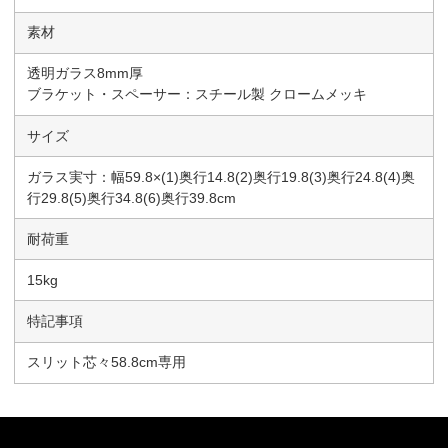
素材
透明ガラス8mm厚
ブラケット・スペーサー：スチール製 クロームメッキ
サイズ
ガラス実寸：幅59.8×(1)奥行14.8(2)奥行19.8(3)奥行24.8(4)奥
行29.8(5)奥行34.8(6)奥行39.8cm
耐荷重
15kg
特記事項
スリット芯々58.8cm専用