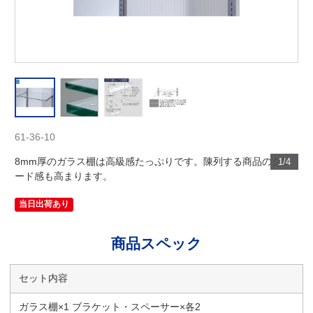
61-36-10
8mm厚のガラス棚は高級感たっぷりです。陳列する商品のグレ
1/4
ード感も高まります。
当日出荷あり
商品スペック
セット内容
ガラス棚×1 ブラケット・スペーサー×各2