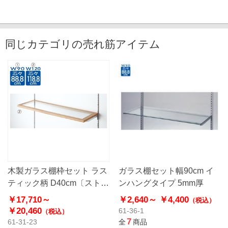
同じカテゴリの売れ筋アイテム
木製ガラス棚枠セット ラス
ガラス棚セット幅90cm イ
ティック柄 D40cm〔ストエ
ンハングタイプ 5mm厚
キオリジナル〕
￥17,710～
￥2,640～
￥4,400
（税込）
￥20,460
61-36-1
（税込）
7
61-31-23
全
商品