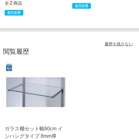
2
全
商品
履歴を残さない
閲覧履歴
ガラス棚セット幅60cm イ
ンハングタイプ 8mm厚