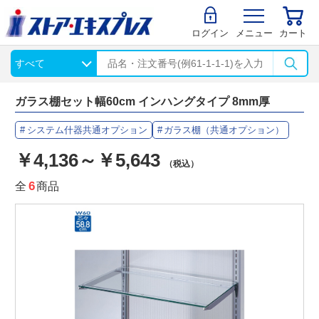
ログイン
メニュー
カート
ガラス棚セット幅60cm インハングタイプ 8mm厚
システム什器共通オプション
ガラス棚（共通オプション）
￥4,136～￥5,643
（税込）
全
6
商品