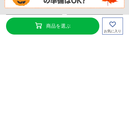
カタログからのご注文
商品を選ぶ
カタログ請求
(クイックオーダー)
お気に入り
デジタルカタログ
FAX注文書ダウンロード
Copyright©TENKENSOUI Co., Ltd. All Rights Reserved.