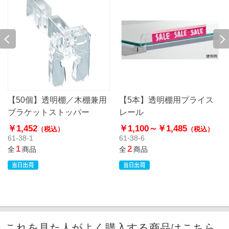
【50個】透明棚／木棚兼用
【5本】透明棚用プライス
ブラケットストッパー
レール
￥1,452
￥1,100～
￥1,485
（税込）
（税込）
61-38-1
61-38-6
1
2
全
商品
全
商品
これを見た人がよく購入する商品はこちら