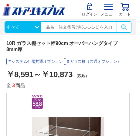
ログイン
メニュー
カート
10R ガラス棚セット幅90cm オーバーハングタイプ
8mm厚
システム什器共通オプション
ガラス棚（共通オプション）
￥8,591～￥10,873
（税込）
全
3
商品