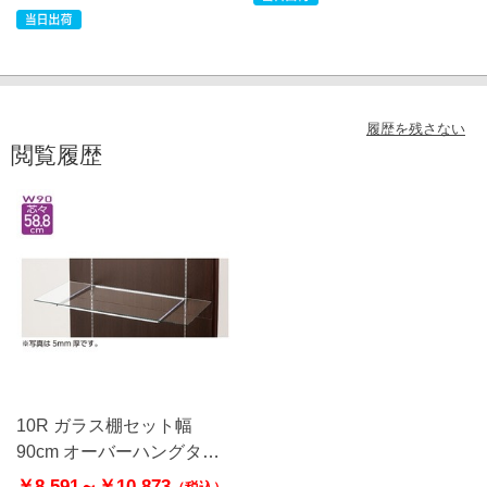
履歴を残さない
閲覧履歴
10R ガラス棚セット幅
90cm オーバーハングタイ
プ 8mm厚
￥8,591～
￥10,873