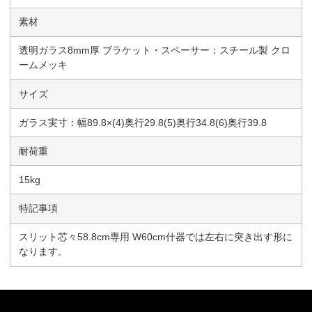
素材
透明ガラス8mm厚 ブラケット・スペーサー：スチール製 クロ
ームメッキ
サイズ
ガラス実寸：幅89.8×(4)奥行29.8(5)奥行34.8(6)奥行39.8
耐荷重
15kg
特記事項
スリット芯々58.8cm専用 W60cm什器では左右に突き出す形に
なります。