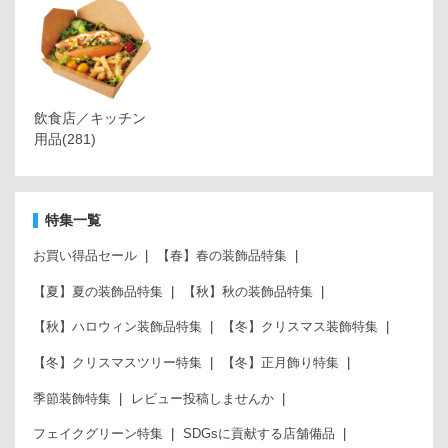
飲食店／キッチン
用品
(281)
特集一覧
お買い得品セール
【春】春の装飾品特集
【夏】夏の装飾品特集
【秋】秋の装飾品特集
【秋】ハロウィン装飾品特集
【冬】クリスマス装飾特集
【冬】クリスマスツリー特集
【冬】正月飾り特集
季節装飾特集
レビュー投稿しませんか
フェイクグリーン特集
SDGsに貢献する店舗備品