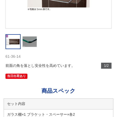
61-36-14
前面の角を落とし安全性を高めています。
1/2
当日出荷あり
商品スペック
セット内容
ガラス棚×1 ブラケット・スペーサー×各2