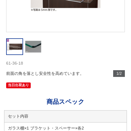
61-36-18
前面の角を落とし安全性を高めています。
1/2
当日出荷あり
商品スペック
セット内容
ガラス棚×1 ブラケット・スペーサー×各2