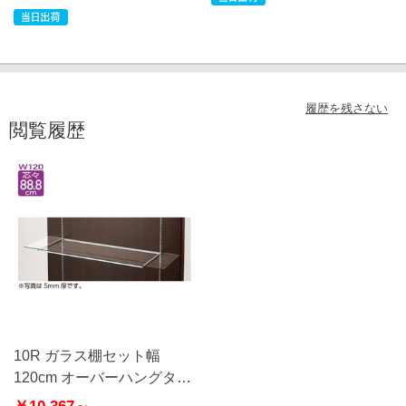
履歴を残さない
閲覧履歴
10R ガラス棚セット幅
120cm オーバーハングタイ
プ 8mm厚