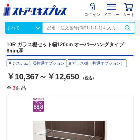
ログイン
メニュー
カート
10R ガラス棚セット幅120cm オーバーハングタイプ
8mm厚
システム什器共通オプション
ガラス棚（共通オプション）
￥10,367～￥12,650
（税込）
全
3
商品