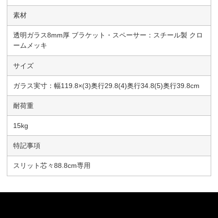
素材
透明ガラス8mm厚 ブラケット・スペーサー：スチール製 クロ
ームメッキ
サイズ
ガラス実寸：幅119.8×(3)奥行29.8(4)奥行34.8(5)奥行39.8cm
耐荷重
15kg
特記事項
スリット芯々88.8cm専用