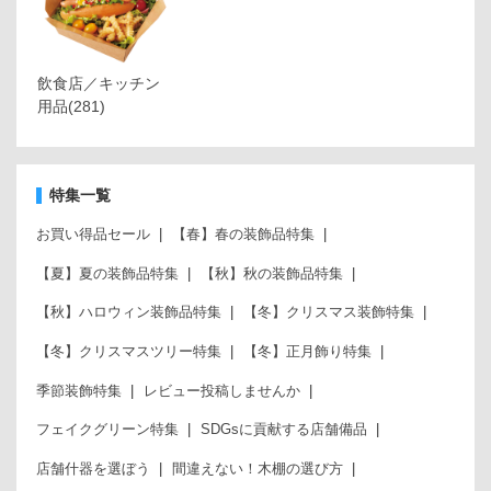
飲食店／キッチン
用品
(281)
特集一覧
お買い得品セール
【春】春の装飾品特集
【夏】夏の装飾品特集
【秋】秋の装飾品特集
【秋】ハロウィン装飾品特集
【冬】クリスマス装飾特集
【冬】クリスマスツリー特集
【冬】正月飾り特集
季節装飾特集
レビュー投稿しませんか
フェイクグリーン特集
SDGsに貢献する店舗備品
店舗什器を選ぼう
間違えない！木棚の選び方