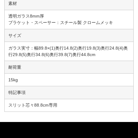
素材
透明ガラス8mm厚
ブラケット・スペーサー：スチール製 クロームメッキ
サイズ
ガラス実寸：幅89.8×(1)奥行14.8(2)奥行19.8(3)奥行24.8(4)奥
行29.8(5)奥行34.8(6)奥行39.8(7)奥行44.8cm
耐荷重
15kg
特記事項
スリット芯々88.8cm専用