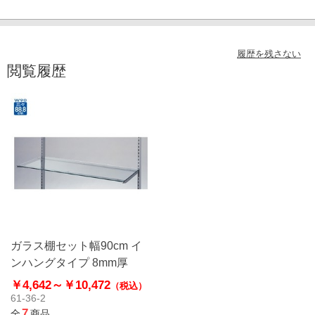
履歴を残さない
閲覧履歴
ガラス棚セット幅90cm イ
ンハングタイプ 8mm厚
￥4,642～
￥10,472
（税込）
61-36-2
7
全
商品