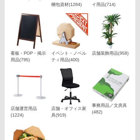
梱包資材
(1284)
イ用品
(714)
看板・POP・掲示
イベント・ノベル
店舗装飾用品
(958)
用品
(795)
ティ用品
(400)
事務用品／文房具
店舗運営用品
店舗・オフィス家
(482)
(1224)
具
(919)