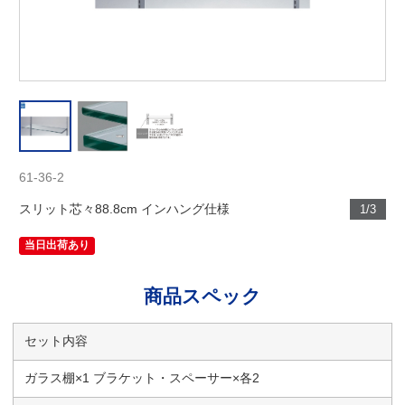
61-36-2
スリット芯々88.8cm インハング仕様
1/3
当日出荷あり
商品スペック
セット内容
ガラス棚×1 ブラケット・スペーサー×各2