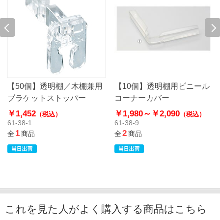
【50個】透明棚／木棚兼用
【10個】透明棚用ビニール
ブラケットストッパー
コーナーカバー
￥1,452
￥1,980～
￥2,090
（税込）
（税込）
61-38-1
61-38-9
1
2
全
商品
全
商品
これを見た人がよく購入する商品はこちら