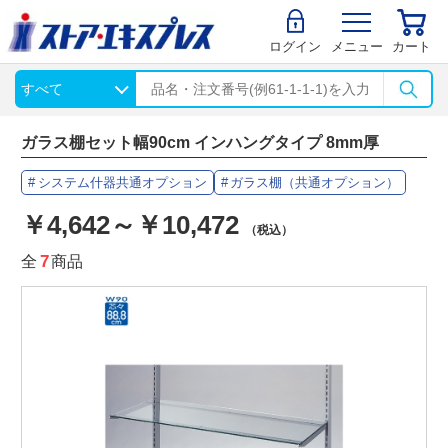
ログイン
メニュー
カート
ガラス棚セット幅90cm インハングタイプ 8mm厚
システム什器共通オプション
ガラス棚（共通オプション）
￥4,642～￥10,472
（税込）
全
7
商品