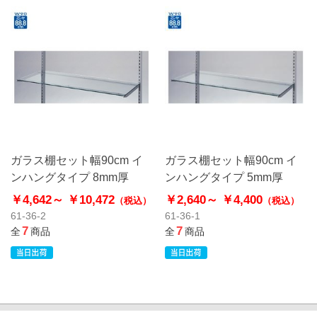
ガラス棚セット幅90cm イ
ガラス棚セット幅90cm イ
ンハングタイプ 8mm厚
ンハングタイプ 5mm厚
￥4,642～
￥10,472
￥2,640～
￥4,400
（税込）
（税込）
61-36-2
61-36-1
7
7
全
商品
全
商品