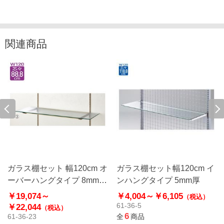
関連商品
ガラス棚セット 幅120cm オ
ガラス棚セット幅120cm イ
ーバーハングタイプ 8mm厚
ンハングタイプ 5mm厚
アンティークゴールド〔ス
￥19,074～
￥4,004～
￥6,105
（税込）
トエキオリジナル〕
61-36-5
￥22,044
（税込）
6
61-36-23
全
商品