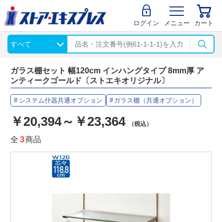
ログイン
メニュー
カート
ガラス棚セット 幅120cm インハングタイプ 8mm厚 ア
ンティークゴールド〔ストエキオリジナル〕
システム什器共通オプション
ガラス棚（共通オプション）
￥20,394～￥23,364
（税込）
全
3
商品