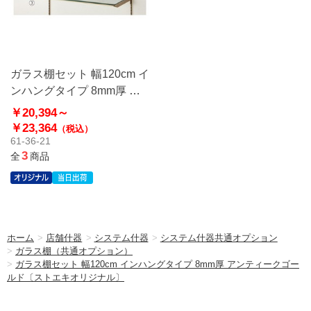
ガラス棚セット 幅120cm イ
ンハングタイプ 8mm厚 ア
ンティークゴールド〔スト
￥20,394～
エキオリジナル〕
￥23,364
（税込）
61-36-21
3
全
商品
ホーム
>
店舗什器
>
システム什器
>
システム什器共通オプション
>
ガラス棚（共通オプション）
>
ガラス棚セット 幅120cm インハングタイプ 8mm厚 アンティークゴー
ルド〔ストエキオリジナル〕