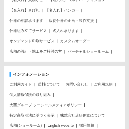
【名入れ】さげ札
【名入れ】ハンガー
什器の相談承ります
販促什器の企画・製作支援
什器組み立てサービス
名入れ承ります
オンデマンド印刷サービス
カスタムオーダー
店舗の設計・施工をご検討の方
バーチャルショールーム
インフォメーション
ご利用ガイド
送料について
お問い合わせ
ご利用規約
個人情報保護の取り組み
大西グループ ソーシャルメディアポリシー
特定商取引法に基づく表示
株式会社店研創意について
店舗(ショールーム)
English website
採用情報