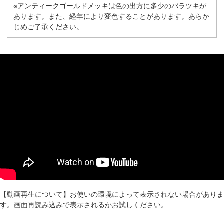
※アンティークゴールドメッキは色の出方に多少のバラツキが
あります。また、経年により変色することがあります。あらか
じめご了承ください。
【動画再生について】お使いの環境によって表示されない場合がありま
す。画面再読み込みで表示されるかお試しください。