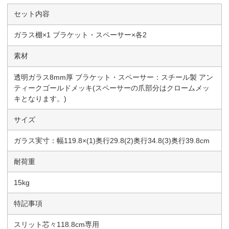
セット内容
ガラス棚×1 ブラケット・スペーサー×各2
素材
透明ガラス8mm厚 ブラケット・スペーサー：スチール製 アン
ティークゴールドメッキ(スペーサーの爪部分はクロームメッ
キとなります。)
サイズ
ガラス実寸：幅119.8×(1)奥行29.8(2)奥行34.8(3)奥行39.8cm
耐荷重
15kg
特記事項
スリット芯々118.8cm専用