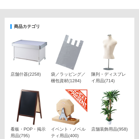
商品カテゴリ
店舗什器
(2258)
袋／ラッピング／
陳列・ディスプレ
梱包資材
(1284)
イ用品
(714)
看板・POP・掲示
イベント・ノベル
店舗装飾用品
(958)
用品
(795)
ティ用品
(400)