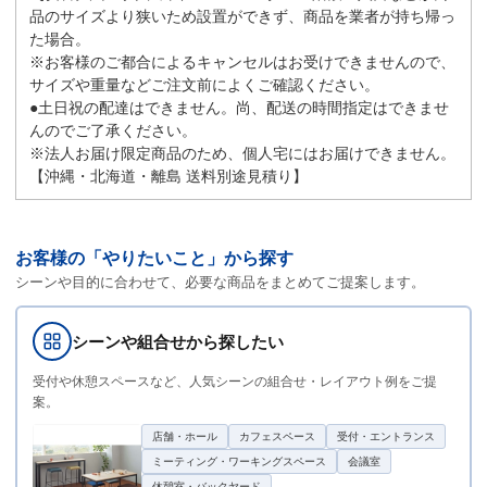
品のサイズより狭いため設置ができず、商品を業者が持ち帰っ
た場合。
※お客様のご都合によるキャンセルはお受けできませんので、
サイズや重量などご注文前によくご確認ください。
●土日祝の配達はできません。尚、配送の時間指定はできませ
んのでご了承ください。
※法人お届け限定商品のため、個人宅にはお届けできません。
【沖縄・北海道・離島 送料別途見積り】
お客様の「やりたいこと」から探す
シーンや目的に合わせて、必要な商品をまとめてご提案します。
シーンや組合せから探したい
受付や休憩スペースなど、人気シーンの組合せ・レイアウト例をご提
案。
店舗・ホール
カフェスペース
受付・エントランス
ミーティング・ワーキングスペース
会議室
休憩室・バックヤード