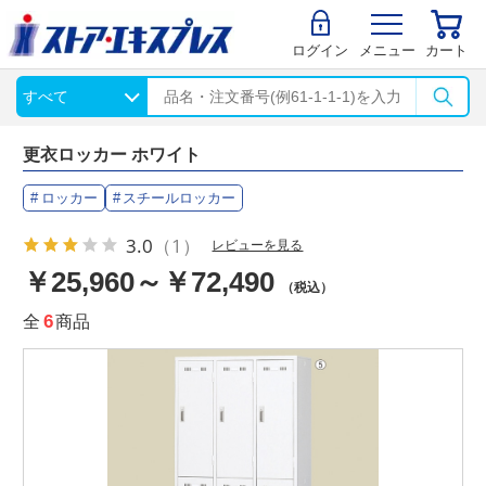
ログイン
メニュー
カート
更衣ロッカー ホワイト
ロッカー
スチールロッカー
3.0
（1）
レビューを見る
￥25,960～￥72,490
（税込）
全
6
商品