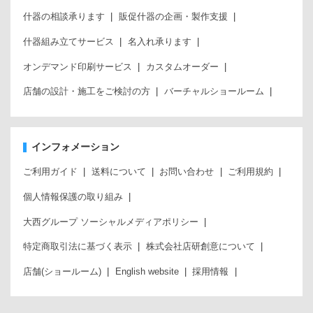
什器の相談承ります
販促什器の企画・製作支援
什器組み立てサービス
名入れ承ります
オンデマンド印刷サービス
カスタムオーダー
店舗の設計・施工をご検討の方
バーチャルショールーム
インフォメーション
ご利用ガイド
送料について
お問い合わせ
ご利用規約
個人情報保護の取り組み
大西グループ ソーシャルメディアポリシー
特定商取引法に基づく表示
株式会社店研創意について
店舗(ショールーム)
English website
採用情報