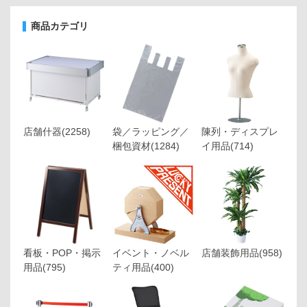
商品カテゴリ
店舗什器
(2258)
袋／ラッピング／
陳列・ディスプレ
梱包資材
(1284)
イ用品
(714)
看板・POP・掲示
イベント・ノベル
店舗装飾用品
(958)
用品
(795)
ティ用品
(400)