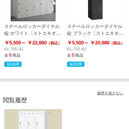
スチールロッカーダイヤル
スチールロッカーダイヤル
錠 ホワイト〔ストエキオリ
錠 ブラック〔ストエキオリ
ジナル〕
ジナル〕
￥5,500～
￥22,660
￥5,500～
￥20,680
（税込）
（税込）
61-755-81
61-755-82
6
5
全
商品
全
商品
履歴を残さない
閲覧履歴