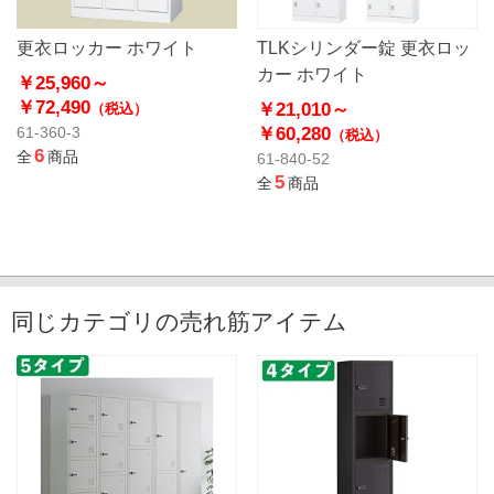
更衣ロッカー ホワイト
TLKシリンダー錠 更衣ロッ
カー ホワイト
￥25,960～
￥72,490
￥21,010～
（税込）
￥60,280
61-360-3
（税込）
6
全
商品
61-840-52
5
全
商品
同じカテゴリの売れ筋アイテム