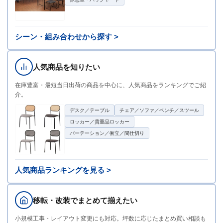
シーン・組み合わせから探す >
人気商品を知りたい
在庫豊富・最短当日出荷の商品を中心に、人気商品をランキングでご紹
介。
デスク／テーブル
チェア／ソファ／ベンチ／スツール
ロッカー／貴重品ロッカー
パーテーション／衝立／間仕切り
人気商品ランキングを見る >
移転・改装でまとめて揃えたい
小規模工事・レイアウト変更にも対応。坪数に応じたまとめ買い相談も