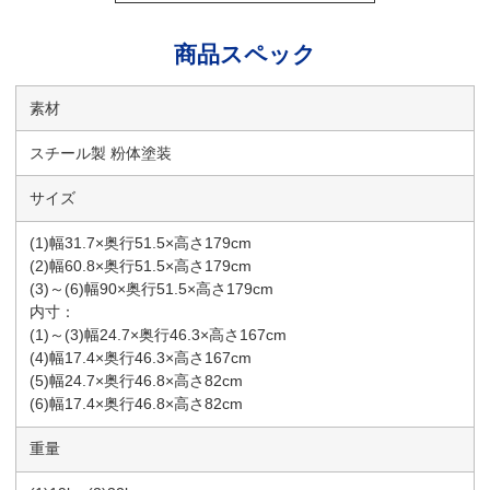
商品スペック
素材
スチール製 粉体塗装
サイズ
(1)幅31.7×奥行51.5×高さ179cm
(2)幅60.8×奥行51.5×高さ179cm
(3)～(6)幅90×奥行51.5×高さ179cm
内寸：
(1)～(3)幅24.7×奥行46.3×高さ167cm
(4)幅17.4×奥行46.3×高さ167cm
(5)幅24.7×奥行46.8×高さ82cm
(6)幅17.4×奥行46.8×高さ82cm
重量