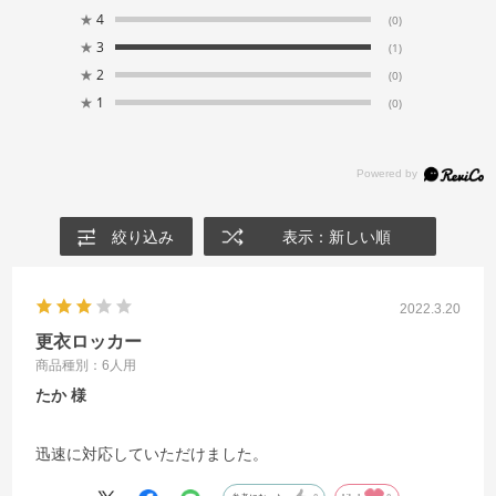
★
4
(0)
★
3
(1)
★
2
(0)
★
1
(0)
絞り込み
表示：新しい順
2022.3.20
更衣ロッカー
商品種別：6人用
たか
迅速に対応していただけました。