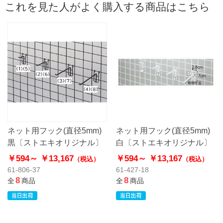
これを見た人がよく購入する商品はこちら
ネット用フック(直径5mm)
ネット用フック(直径5mm)
黒〔ストエキオリジナル〕
白〔ストエキオリジナル〕
￥594～
￥13,167
￥594～
￥13,167
（税込）
（税込）
61-806-37
61-427-18
8
8
全
商品
全
商品