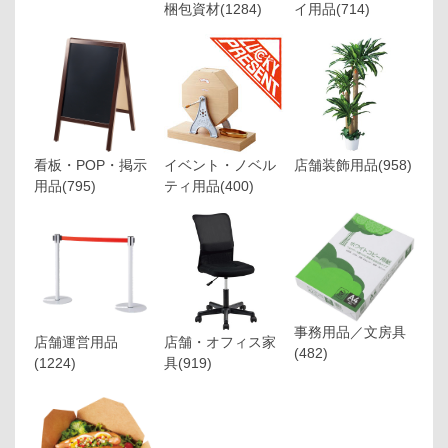
梱包資材
(1284)
イ用品
(714)
看板・POP・掲示
イベント・ノベル
店舗装飾用品
(958)
用品
(795)
ティ用品
(400)
事務用品／文房具
店舗運営用品
店舗・オフィス家
(482)
(1224)
具
(919)