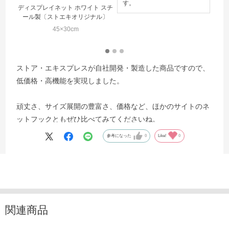
す。
ディスプレイネット ホワイト スチ
ディ
ール製〔ストエキオリジナル〕
45×30cm
ストア・エキスプレスが自社開発・製造した商品ですので、
低価格・高機能を実現しました。
頑丈さ、サイズ展開の豊富さ、価格など、ほかのサイトのネ
ットフックともぜひ比べてみてくださいね。
参考になった
0
Like!
0
関連商品