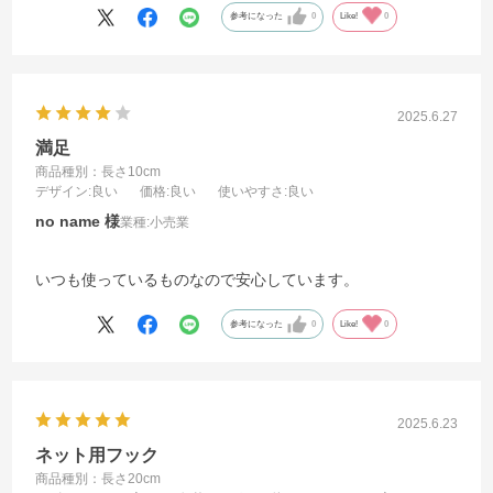
買ってみて良かったです。
参考になった
0
Like!
0
2025.6.27
満足
商品種別：長さ10cm
デザイン
:良い
価格
:良い
使いやすさ
:良い
no name
業種:
小売業
いつも使っているものなので安心しています。
参考になった
0
Like!
0
2025.6.23
ネット用フック
商品種別：長さ20cm