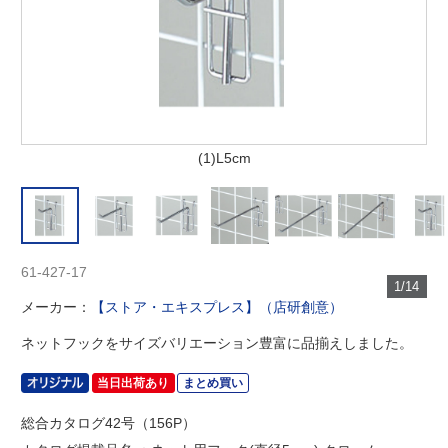
(1)L5cm
61-427-17
1/14
メーカー：
【ストア・エキスプレス】（店研創意）
ネットフックをサイズバリエーション豊富に品揃えしました。
当日出荷あり
まとめ買い
総合カタログ42号（156P）