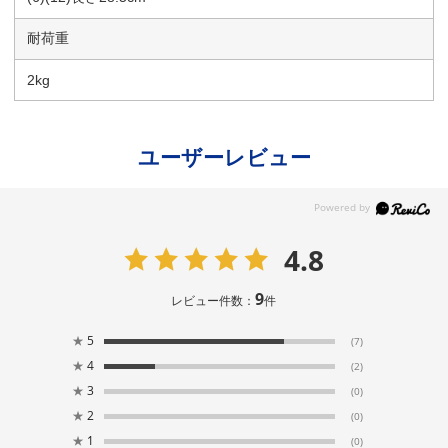
耐荷重
2kg
ユーザーレビュー
4.8
9
レビュー件数：
件
★
5
(7)
★
4
(2)
★
3
(0)
★
2
(0)
★
1
(0)