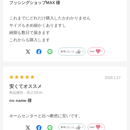
フッシングショップMAX
これまでにどれだけ購入したかわかりません
サイズもきめ細かくありますし
納期も数日で届きます
これからも購入します
参考になった
0
Like!
0
2026.1.27
安くてオススメ
商品種別：長さ20cm
no name
ホームセンターと比べ断然に安いです。
参考になった
0
Like!
0