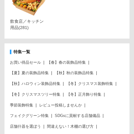
飲食店／キッチン
用品
(281)
特集一覧
お買い得品セール
【春】春の装飾品特集
【夏】夏の装飾品特集
【秋】秋の装飾品特集
【秋】ハロウィン装飾品特集
【冬】クリスマス装飾特集
【冬】クリスマスツリー特集
【冬】正月飾り特集
季節装飾特集
レビュー投稿しませんか
フェイクグリーン特集
SDGsに貢献する店舗備品
店舗什器を選ぼう
間違えない！木棚の選び方