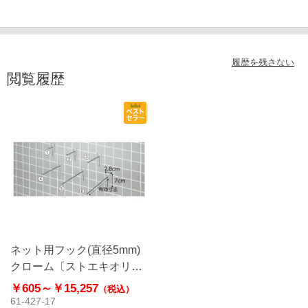
履歴を残さない
閲覧履歴
ネット用フック(直径5mm)
クローム〔ストエキオリジ
ナル〕
￥605～
￥15,257
（税込）
61-427-17