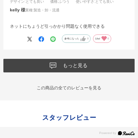
デザイン
:とても良い
価格
:ふつう
使いやすさ
:とても良い
kelly
業種:
製造・卸・流通
ネットにちょうど引っかかり問題なく使用できる
参考になった
0
Like!
0
もっと見る
この商品の全てのレビューを見る
スタッフレビュー