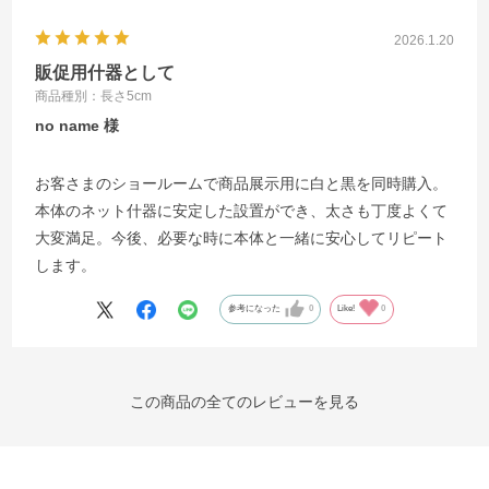
2026.1.20
販促用什器として
商品種別：長さ5cm
no name
お客さまのショールームで商品展示用に白と黒を同時購入。
本体のネット什器に安定した設置ができ、太さも丁度よくて
大変満足。今後、必要な時に本体と一緒に安心してリピート
します。
参考になった
0
Like!
0
この商品の全てのレビューを見る