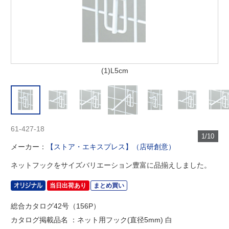
(1)L5cm
61-427-18
1/10
メーカー：
【ストア・エキスプレス】（店研創意）
ネットフックをサイズバリエーション豊富に品揃えしました。
当日出荷あり
まとめ買い
総合カタログ42号（156P）
カタログ掲載品名 ：ネット用フック(直径5mm) 白