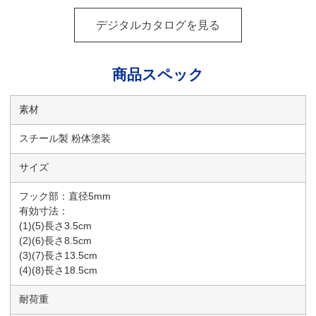
デジタルカタログを見る
商品スペック
素材
スチール製 粉体塗装
サイズ
フック部：直径5mm
有効寸法：
(1)(5)長さ3.5cm
(2)(6)長さ8.5cm
(3)(7)長さ13.5cm
(4)(8)長さ18.5cm
耐荷重