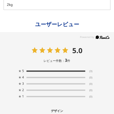
2kg
ユーザーレビュー
5.0
3
レビュー件数：
件
★
5
(3)
★
4
(0)
★
3
(0)
★
2
(0)
★
1
(0)
デザイン