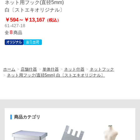
ネット用フック(直径5mm)
白〔ストエキオリジナル〕
￥594～
￥13,167
（税込）
61-427-18
8
全
商品
ホーム
>
店舗什器
>
単体什器
>
ネット什器
>
ネットフック
>
ネット用フック(直径5mm) 白〔ストエキオリジナル〕
商品カテゴリ