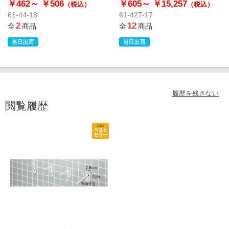
￥462～
￥506
￥605～
￥15,257
（税込）
（税込）
61-44-18
61-427-17
2
12
全
商品
全
商品
履歴を残さない
閲覧履歴