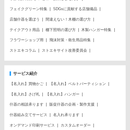
フェイクグリーン特集
SDGsに貢献する店舗備品
店舗什器を選ぼう
間違えない！木棚の選び方
テイクアウト用品
棚下照明の選び方
木製ハンガー特集
フラワーショップ用
飛沫対策・衛生用品特集
ストエキコラム
ストエキサイト改善委員会
サービス紹介
【名入れ】買物かご
【名入れ】ベルトパーティション
【名入れ】さげ札
【名入れ】ハンガー
什器の相談承ります
販促什器の企画・製作支援
什器組み立てサービス
名入れ承ります
オンデマンド印刷サービス
カスタムオーダー