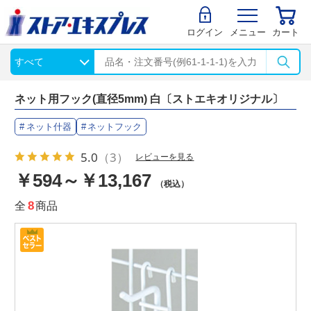
ログイン
メニュー
カート
ネット用フック(直径5mm) 白〔ストエキオリジナル〕
ネット什器
ネットフック
5.0
（3）
レビューを見る
￥594～￥13,167
（税込）
全
8
商品