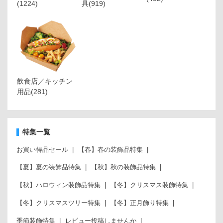
(1224)
具
(919)
飲食店／キッチン
用品
(281)
特集一覧
お買い得品セール
【春】春の装飾品特集
【夏】夏の装飾品特集
【秋】秋の装飾品特集
【秋】ハロウィン装飾品特集
【冬】クリスマス装飾特集
【冬】クリスマスツリー特集
【冬】正月飾り特集
季節装飾特集
レビュー投稿しませんか