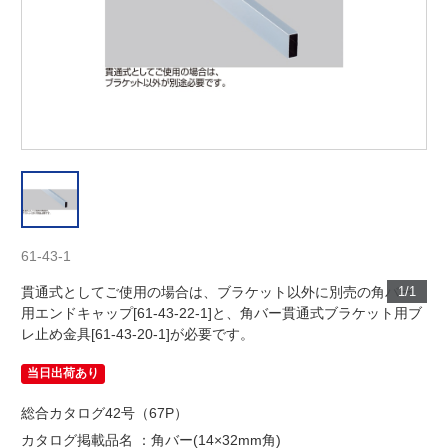
61-43-1
貫通式としてご使用の場合は、ブラケット以外に別売の角バー
1/1
用エンドキャップ[61-43-22-1]と、角バー貫通式ブラケット用ブ
レ止め金具[61-43-20-1]が必要です。
当日出荷あり
総合カタログ42号（67P）
カタログ掲載品名 ：角バー(14×32mm角)