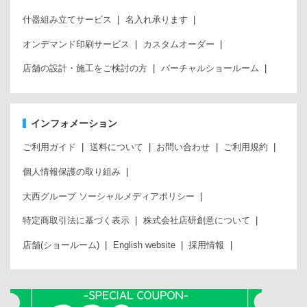
什器組み立てサービス
名入れ承ります
オンデマンド印刷サービス
カスタムオーダー
店舗の設計・施工をご検討の方
バーチャルショールーム
インフォメーション
ご利用ガイド
送料について
お問い合わせ
ご利用規約
個人情報保護の取り組み
大西グループ ソーシャルメディアポリシー
特定商取引法に基づく表示
株式会社店研創意について
店舗(ショールーム)
English website
採用情報