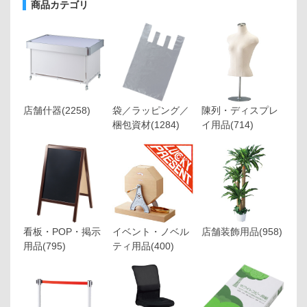
商品カテゴリ
店舗什器
(2258)
袋／ラッピング／
陳列・ディスプレ
梱包資材
(1284)
イ用品
(714)
看板・POP・掲示
イベント・ノベル
店舗装飾用品
(958)
用品
(795)
ティ用品
(400)