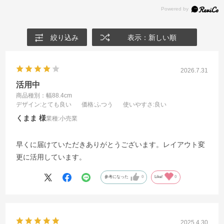
絞り込み
表示：新しい順
2026.7.31
活用中
商品種別：幅88.4cm
デザイン
:とても良い
価格
:ふつう
使いやすさ
:良い
くまま
業種:
小売業
早くに届けていただきありがとうございます。レイアウト変
更に活用しています。
参考になった
0
Like!
0
2025.4.30