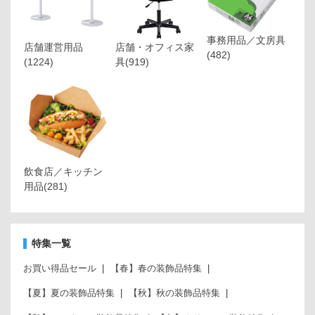
事務用品／文房具
店舗運営用品
店舗・オフィス家
(482)
(1224)
具
(919)
飲食店／キッチン
用品
(281)
特集一覧
お買い得品セール
【春】春の装飾品特集
【夏】夏の装飾品特集
【秋】秋の装飾品特集