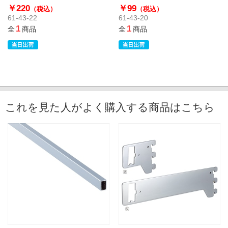
用）
￥220
￥99
（税込）
（税込）
61-43-22
61-43-20
1
1
全
商品
全
商品
これを見た人がよく購入する商品はこちら