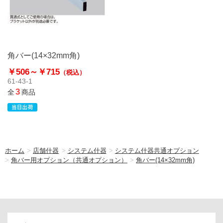
角バー(14×32mm角)
￥506～
￥715
（税込）
61-43-1
3
全
商品
ホーム
>
店舗什器
>
システム什器
>
システム什器共通オプション
>
角バー用オプション（共通オプション）
>
角バー(14×32mm角)