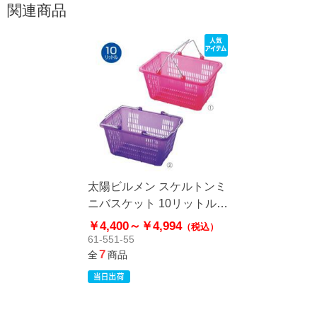
関連商品
太陽ビルメン スケルトンミ
ニバスケット 10リットル
買い物カゴ SWD-10
￥4,400～
￥4,994
（税込）
61-551-55
7
全
商品