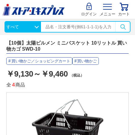
ログイン
メニュー
カート
【10個】太陽ビルメン ミニバスケット 10リットル 買い
物カゴ SWD-10
買い物かご／ショッピングカート
買い物かご
￥9,130～￥9,460
（税込）
全
4
商品