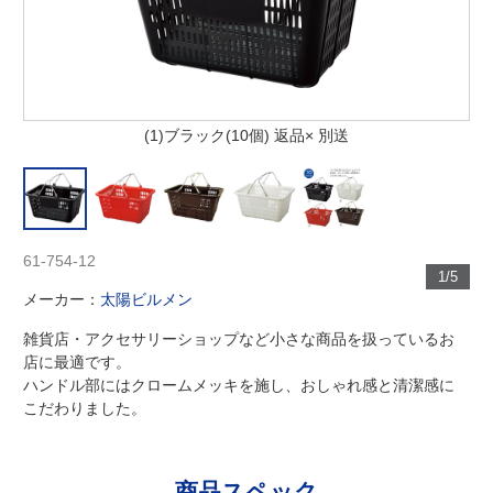
(1)ブラック(10個) 返品× 別送
61-754-12
1/5
メーカー：
太陽ビルメン
雑貨店・アクセサリーショップなど小さな商品を扱っているお
店に最適です。
ハンドル部にはクロームメッキを施し、おしゃれ感と清潔感に
こだわりました。
商品スペック