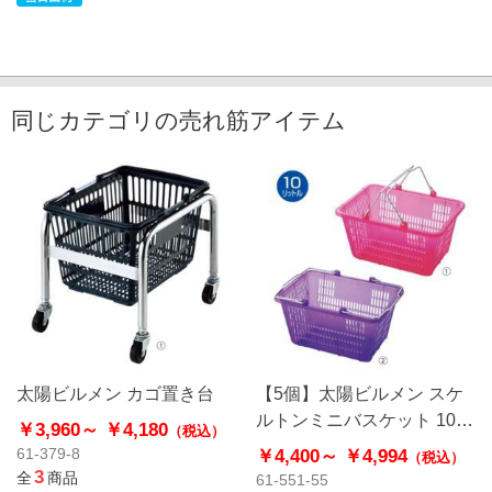
同じカテゴリの売れ筋アイテム
太陽ビルメン カゴ置き台
【5個】太陽ビルメン スケ
ルトンミニバスケット 10リ
￥3,960～
￥4,180
（税込）
ットル 買い物カゴ SWD-10
￥4,400～
￥4,994
61-379-8
（税込）
3
全
商品
61-551-55