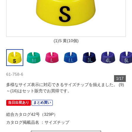
(1)S 黄(10個)
61-758-6
1/17
多様なサイズ表示に対応できるサイズチップを揃えました。 (9)
～(16)はセット販売でお買得です。
当日出荷あり
まとめ買い
総合カタログ42号（329P）
カタログ掲載品名 ：サイズチップ