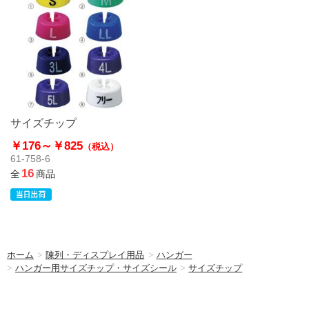
サイズチップ
￥176～
￥825
（税込）
61-758-6
16
全
商品
ホーム
>
陳列・ディスプレイ用品
>
ハンガー
>
ハンガー用サイズチップ・サイズシール
>
サイズチップ