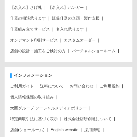
【名入れ】さげ札
【名入れ】ハンガー
什器の相談承ります
販促什器の企画・製作支援
什器組み立てサービス
名入れ承ります
オンデマンド印刷サービス
カスタムオーダー
店舗の設計・施工をご検討の方
バーチャルショールーム
インフォメーション
ご利用ガイド
送料について
お問い合わせ
ご利用規約
個人情報保護の取り組み
大西グループ ソーシャルメディアポリシー
特定商取引法に基づく表示
株式会社店研創意について
店舗(ショールーム)
English website
採用情報