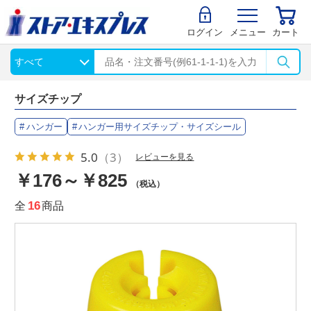
ログイン
メニュー
カート
サイズチップ
ハンガー
ハンガー用サイズチップ・サイズシール
5.0
（3）
レビューを見る
￥176～￥825
（税込）
全
16
商品