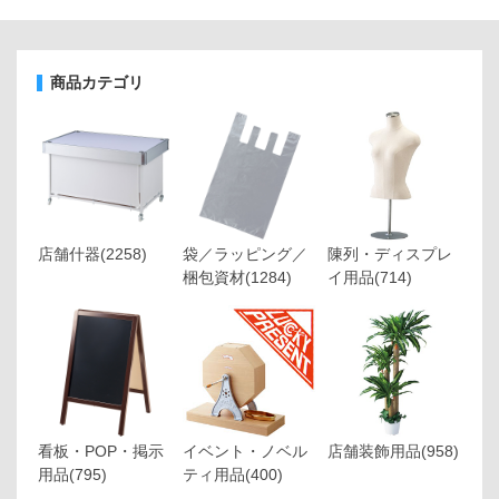
商品カテゴリ
店舗什器
(2258)
袋／ラッピング／
陳列・ディスプレ
梱包資材
(1284)
イ用品
(714)
看板・POP・掲示
イベント・ノベル
店舗装飾用品
(958)
用品
(795)
ティ用品
(400)