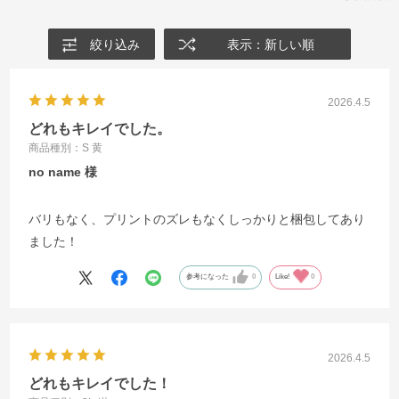
絞り込み
表示：新しい順
2026.4.5
どれもキレイでした。
商品種別：S 黄
no name
バリもなく、プリントのズレもなくしっかりと梱包してあり
ました！
参考になった
0
Like!
0
2026.4.5
どれもキレイでした！