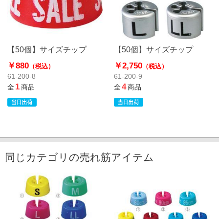
【50個】サイズチップ
【50個】サイズチップ
￥880
￥2,750
（税込）
（税込）
61-200-8
61-200-9
1
4
全
商品
全
商品
同じカテゴリの売れ筋アイテム