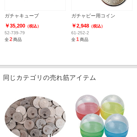
ガチャキューブ
ガチャピー用コイン
￥35,200
￥2,948
（税込）
（税込）
52-739-79
61-252-2
2
1
全
商品
全
商品
同じカテゴリの売れ筋アイテム