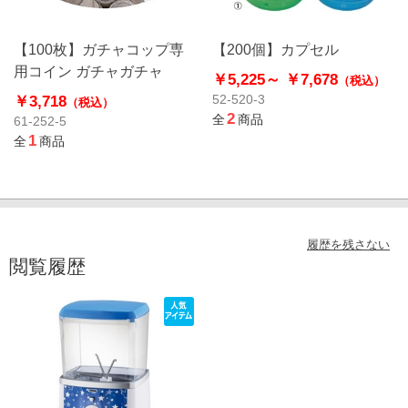
【100枚】ガチャコップ専
【200個】カプセル
用コイン ガチャガチャ
￥5,225～
￥7,678
（税込）
￥3,718
52-520-3
（税込）
2
全
商品
61-252-5
1
全
商品
履歴を残さない
閲覧履歴