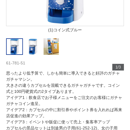
(1)コイン式ブルー
61-781-51
1/3
思ったより低予算で、しかも簡単に導入できると好評のガチャ
ガチャマシン。
大きさの違うカプセルを混載できるガチャガチャです。コイン
式と100円硬貨式の2タイプあります。
アイデア1：飲食店でお子様メニューをご注文のお客様にガチャ
ガチャコイン進呈。
アイデア2：カプセルの中に割引券やポイント券を入れれば再来
店促進の効果アップ。
アイデア3：イベントや販促に使って売上・集客率アップ
カプセルの景品セットは別途男の子用(61-252-12)、女の子用