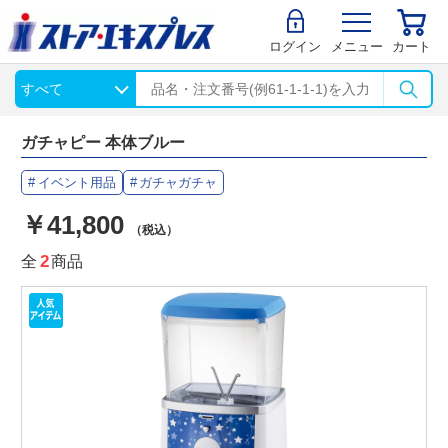
ログイン
メニュー
カート
ガチャピー 本体ブルー
イベント用品
ガチャガチャ
￥41,800
（税込）
全
2
商品