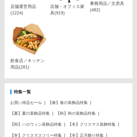
事務用品／文房具
店舗運営用品
店舗・オフィス家
(482)
(1224)
具
(919)
飲食店／キッチン
用品
(281)
特集一覧
お買い得品セール
【春】春の装飾品特集
【夏】夏の装飾品特集
【秋】秋の装飾品特集
【秋】ハロウィン装飾品特集
【冬】クリスマス装飾特集
【冬】クリスマスツリー特集
【冬】正月飾り特集