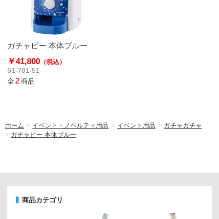
ガチャピー 本体ブルー
￥41,800
（税込）
61-781-51
2
全
商品
ホーム
>
イベント・ノベルティ用品
>
イベント用品
>
ガチャガチャ
>
ガチャピー 本体ブルー
商品カテゴリ