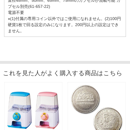
直径48mm、50mm、65mm、75mmのカプセルが混載可能 カ
プセル別売(61-657-22)
電源不要
※(1)付属の専用コイン以外ではご使用になれません。(2)100円
硬貨1枚で回る設定のみになります。200円以上の設定はでき
ません。
これを見た人がよく購入する商品はこちら