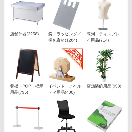
店舗什器
(2258)
袋／ラッピング／
陳列・ディスプレ
梱包資材
(1284)
イ用品
(714)
看板・POP・掲示
イベント・ノベル
店舗装飾用品
(958)
用品
(795)
ティ用品
(400)