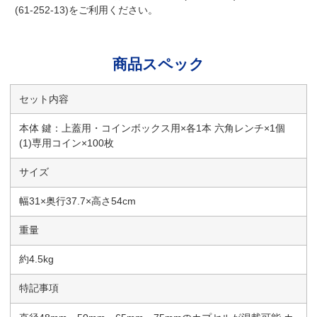
(61-252-13)をご利用ください。
商品スペック
セット内容
本体 鍵：上蓋用・コインボックス用×各1本 六角レンチ×1個
(1)専用コイン×100枚
サイズ
幅31×奥行37.7×高さ54cm
重量
約4.5kg
特記事項