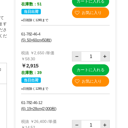
カートに入れる
在庫数：51
当日出荷
れて
※日祝除く12時まで
ます
ださ
61-782-46-4
くだ
(5). 50×60cm(50枚)
税抜 ￥2,650 /単価
￥58.30
￥2,915
印
カートに入れる
在庫数：39
当日出荷
※日祝除く12時まで
61-782-46-12
(6). 19×28cm(2,000枚)
税抜 ￥26,400 /単価
￥14.52