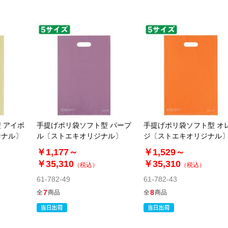
 アイボ
手提げポリ袋ソフト型 パープ
手提げポリ袋ソフト型 オ
ジナル〕
ル〔ストエキオリジナル〕
ジ〔ストエキオリジナル
￥1,177～
￥1,529～
￥35,310
￥35,310
（税込）
（税込）
61-782-49
61-782-43
7
8
全
商品
全
商品