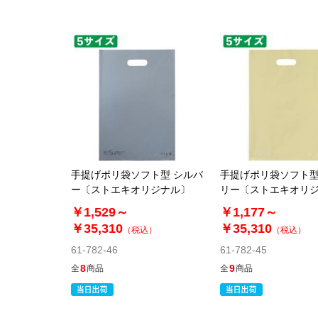
手提げポリ袋ソフト型 シルバ
手提げポリ袋ソフト型
ー〔ストエキオリジナル〕
リー〔ストエキオリ
￥1,529～
￥1,177～
￥35,310
￥35,310
（税込）
（税込）
61-782-46
61-782-45
8
9
全
商品
全
商品