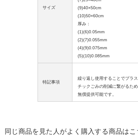
サイズ
(9)40×50cm
(10)50×60cm
厚み：
(1)(6)0.05mm
(2)(7)0.055mm
(4)(9)0.075mm
(5)(10)0.085mm
繰り返し使用することでプラス
特記事項
チックごみの削減に繋がるため
無償提供可能です。
同じ商品を見た人がよく購入する商品はこ