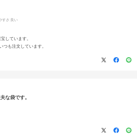
やすさ
:良い
重宝しています。
いつも注文しています。
丈夫な袋です。