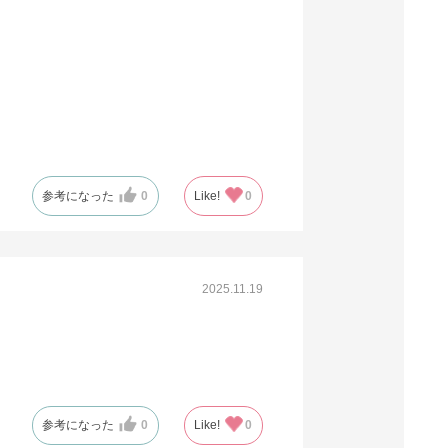
参考になった
0
Like!
0
2025.11.19
参考になった
0
Like!
0