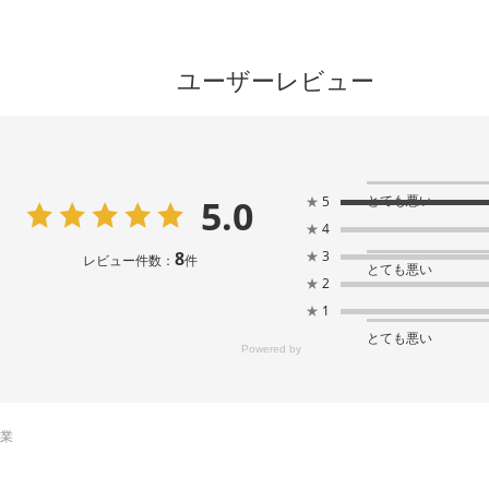
ユーザーレビュー
5.0
とても悪い
★
5
★
4
8
★
3
レビュー件数：
件
とても悪い
★
2
★
1
とても悪い
売業