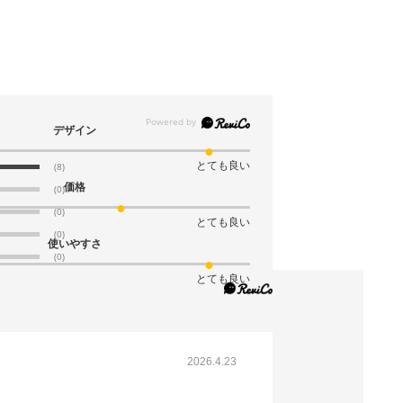
デザイン
とても良い
(8)
価格
(0)
(0)
とても良い
(0)
使いやすさ
(0)
とても良い
2026.4.23