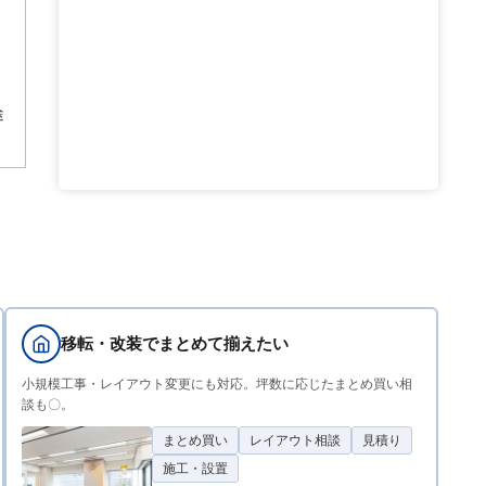
途
移転・改装でまとめて揃えたい
小規模工事・レイアウト変更にも対応。坪数に応じたまとめ買い相
談も〇。
まとめ買い
レイアウト相談
見積り
施工・設置