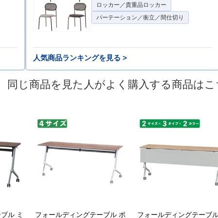
ロッカー／貴重品ロッカー
パーテーション／衝立／間仕切り
人気商品ランキングを見る >
同じ商品を見た人がよく購入する商品はこ
ブル ミ
フォールディングテーブル ポ
フォールディングテーブル