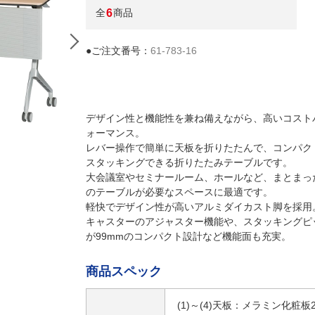
全
6
商品
●ご注文番号：
61-783-16
デザイン性と機能性を兼ね備えながら、高いコスト
ォーマンス。
レバー操作で簡単に天板を折りたたんで、コンパク
スタッキングできる折りたたみテーブルです。
大会議室やセミナールーム、ホールなど、まとまっ
のテーブルが必要なスペースに最適です。
軽快でデザイン性が高いアルミダイカスト脚を採用
(3)D60cm ホワイト
キャスターのアジャスター機能や、スタッキングピ
が99mmのコンパクト設計など機能面も充実。
商品スペック
(1)～(4)天板：メラミン化粧板2