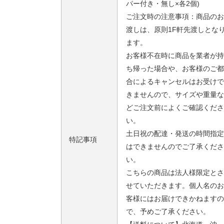
パー付き・無し×各2個)
ご注文時の注意事項：商品のお
渡しは、原則1F軒先渡しとな
ます。
お客様不在時に商品を業者が持
ち帰った場合や、お客様のご都
合によるキャンセルはお受けで
きませんので、サイズや重量な
どご注文前によくご確認くださ
い。
土日祝の配達・発送の時間指定
特記事項
はできませんのでご了承くださ
い。
こちらの商品は法人様限定とさ
せていただきます。個人名のお
客様にはお届けできかねますの
で、予めご了承ください。