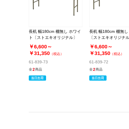
長机 幅180cm 棚無し ホワイ
長机 幅180cm 棚無
ト〔ストエキオリジナル〕
〔ストエキオリジナ
￥6,600～
￥6,600～
￥31,350
￥31,350
（税込）
（税込）
61-839-73
61-839-72
2
2
全
商品
全
商品