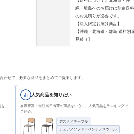
【送料について】北海道・沖
縄・離島へのお届けは別途送料
のお見積りが必要です。
【法人限定お届け商品】
【沖縄・北海道・離島 送料別
見積り】
合わせて、必要な商品をまとめてご提案します。
人気商品を知りたい
例をご
在庫豊富・最短当日出荷の商品を中心に、人気商品をランキングで
ご紹介。
デスク／テーブル
チェア／ソファ／ベンチ／スツール