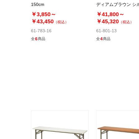
150cm
ディアムブラウン シ
￥3,850～
￥41,800～
￥43,450
￥45,320
（税込）
（税込）
61-783-16
61-801-13
6
4
全
商品
全
商品