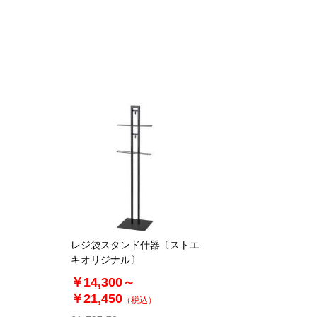
レジ袋スタンド什器〔ストエ
キオリジナル〕
￥14,300～
￥21,450
（税込）