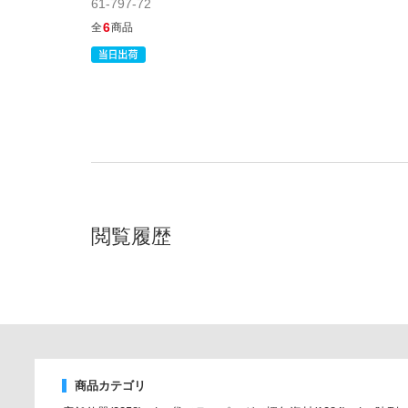
61-797-72
6
全
商品
閲覧履歴
商品カテゴリ