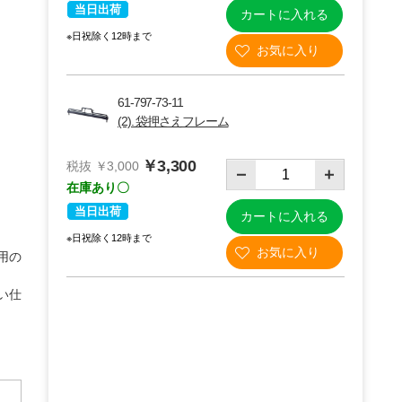
当日出荷
カートに入れる
※日祝除く12時まで
61-797-73-11
(2). 袋押さえフレーム
￥3,300
税抜 ￥3,000
在庫あり〇
当日出荷
カートに入れる
※日祝除く12時まで
用の
(1)使用例
い仕