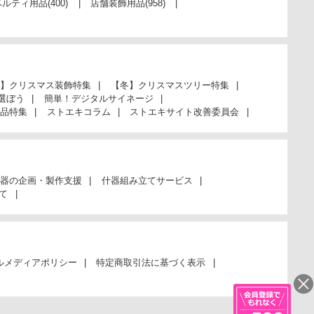
ベルティ用品
(400)
店舗装飾用品
(958)
】クリスマス装飾特集
【冬】クリスマスツリー特集
選ぼう
簡単！デジタルサイネージ
品特集
ストエキコラム
ストエキサイト改善委員会
器の企画・製作支援
什器組み立てサービス
て
ルメディアポリシー
特定商取引法に基づく表示