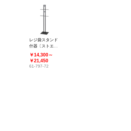
レジ袋スタンド
什器〔ストエキ
オリジナル〕
￥14,300～
￥21,450
61-797-72