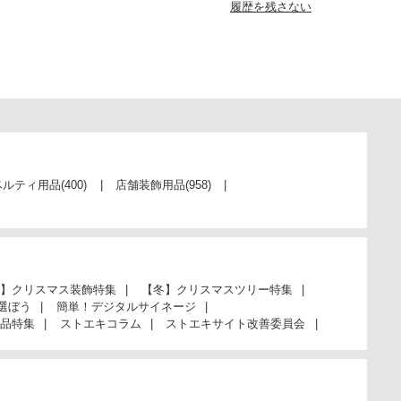
履歴を残さない
ベルティ用品
(400)
店舗装飾用品
(958)
】クリスマス装飾特集
【冬】クリスマスツリー特集
選ぼう
簡単！デジタルサイネージ
品特集
ストエキコラム
ストエキサイト改善委員会