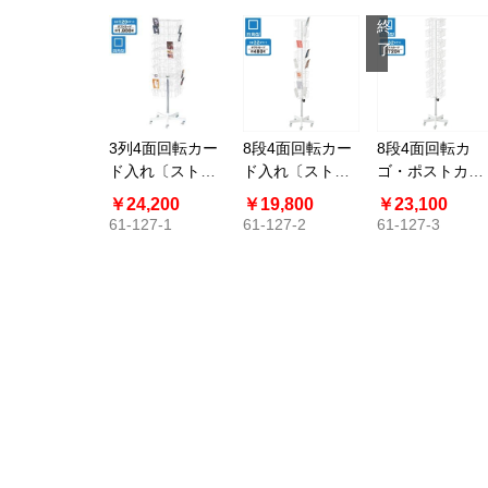
売
終
了
3列4面回転カー
8段4面回転カー
8段4面回転カ
ド入れ〔ストエ
ド入れ〔ストエ
ゴ・ポストカー
キオリジナル〕
キオリジナル〕
ド入れ〔ストエ
￥24,200
￥19,800
￥23,100
5本脚
キオリジナル〕
61-127-1
61-127-2
61-127-3
5本脚