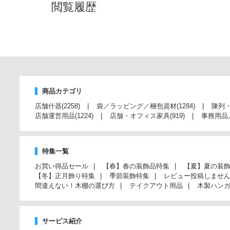
閲覧履歴
商品カテゴリ
店舗什器
(2258)
袋／ラッピング／梱包資材
(1284)
陳列
店舗運営用品
(1224)
店舗・オフィス家具
(919)
事務用品
特集一覧
お買い得品セール
【春】春の装飾品特集
【夏】夏の装
【冬】正月飾り特集
季節装飾特集
レビュー投稿しませ
間違えない！木棚の選び方
テイクアウト用品
木製ハン
サービス紹介