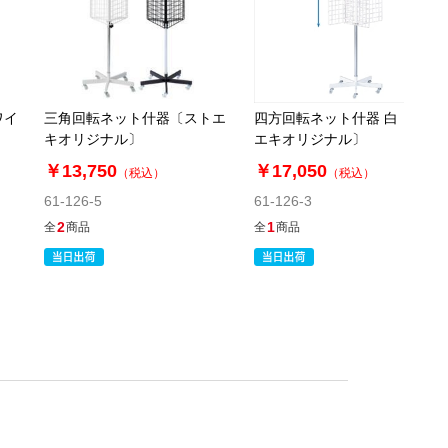
ワイ
三角回転ネット什器〔ストエ
四方回転ネット什器 白〔スト
〕
キオリジナル〕
エキオリジナル〕
￥13,750
￥17,050
（税込）
（税込）
61-126-5
61-126-3
2
1
全
商品
全
商品