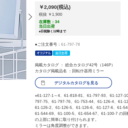
￥2,090
(税込)
税抜 ￥1,900
在庫数：34
当日出荷
※日祝除く12時まで
●ご注文番号：
61-797-78
掲載カタログ ： 総合カタログ42号（146P）
カタログ掲載品名 ：回転什器用ミラー
デジタルカタログを見る
※61-127-1～4、61-818-81、61-797-93、61-127-1
797-75、61-797-76、61-753-44、61-126-4、61-1
61-126-2、61-126-5、61-126-6、61-127-6、61-5
61-544-69、61-100-5、61-654-67、61-100-7 
の上部に簡単に取り付けられます。
ミラーは角度調整ができます。