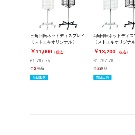
三角回転ネットディスプレイ
4面回転ネットディス
〔ストエキオリジナル〕
〔ストエキオリジナ
￥11,000
￥13,200
（税込）
（税込）
61-797-75
61-797-76
2
2
全
商品
全
商品