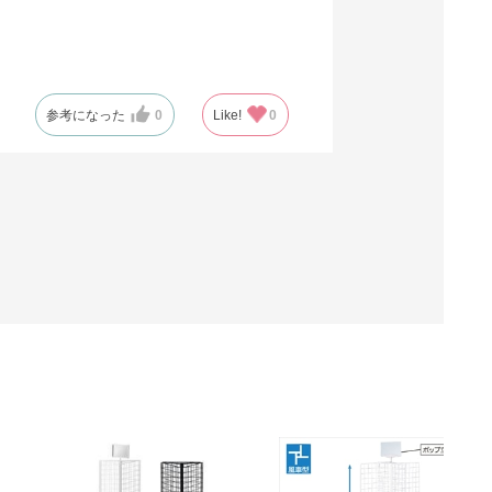
参考になった
0
Like!
0