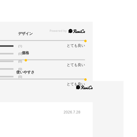
デザイン
とても良い
(1)
価格
(0)
(0)
とても良い
(0)
使いやすさ
(0)
とても良い
2026.7.28