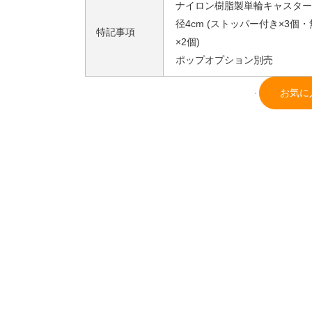
ナイロン樹脂製単輪キャスター
径4cm (ストッパー付き×3個
特記事項
×2個)
ポップオプション別売