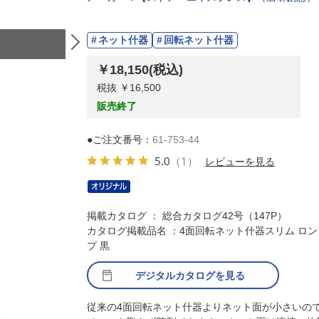
ネット什器
回転ネット什器
￥18,150
(税込)
税抜 ￥16,500
販売終了
●ご注文番号：
61-753-44
5.0
（1）
レビューを見る
掲載カタログ ： 総合カタログ42号（147P）
カタログ掲載品名 ：4面回転ネット什器スリム ロ
プ 黒
デジタルカタログを見る
従来の4面回転ネット什器よりネット面が小さいの