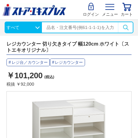
ログイン
メニュー
カート
レジカウンター 切り欠きタイプ 幅120cm ホワイト〔ス
トエキオリジナル〕
レジ台／カウンター
レジカウンター
￥101,200
(税込)
税抜 ￥92,000