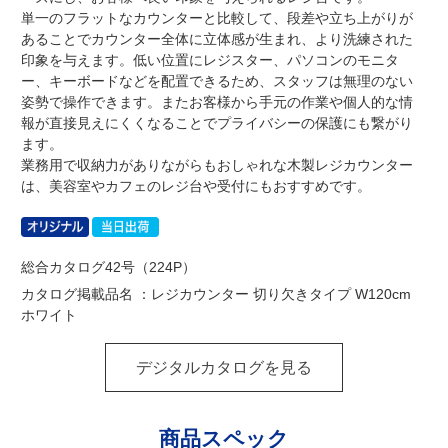
単一のフラットなカウンターと比較して、段差や立ち上がりが
あることでカウンター全体に立体感が生まれ、より洗練された
印象を与えます。低い位置にレジスター、パソコンのモニタ
ー、キーボードなどを配置できるため、スタッフは無理のない
姿勢で操作できます。またお客様から手元の作業や個人的な情
報が直接見えにくくなることでプライバシーの保護にも繋がり
ます。
業務用で収納力がありながらもおしゃれな木製レジカウンター
は、美容室やカフェのレジ台や受付にもおすすめです。
総合カタログ42号（224P）
カタログ掲載品名 ：レジカウンター 切り欠きタイプ W120cm
ホワイト
デジタルカタログを見る
商品スペック