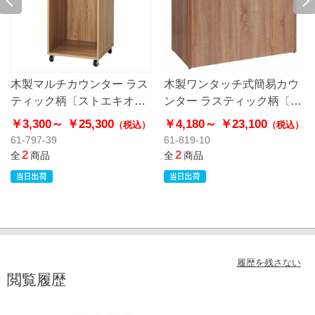
木製マルチカウンター ラス
木製ワンタッチ式簡易カウ
ティック柄〔ストエキオリ
ンター ラスティック柄〔ス
ジナル〕
トエキオリジナル〕
￥3,300～
￥25,300
￥4,180～
￥23,100
（税込）
（税込）
61-797-39
61-819-10
2
2
全
商品
全
商品
履歴を残さない
閲覧履歴