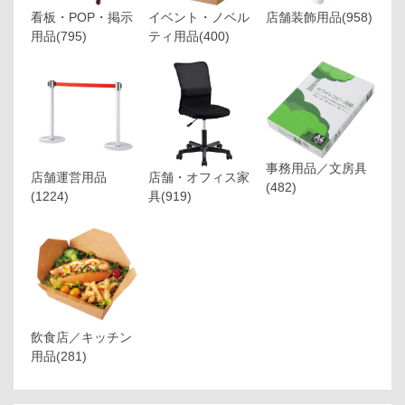
看板・POP・掲示
イベント・ノベル
店舗装飾用品
(958)
用品
(795)
ティ用品
(400)
事務用品／文房具
店舗運営用品
店舗・オフィス家
(482)
(1224)
具
(919)
飲食店／キッチン
用品
(281)