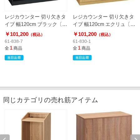
レジカウンター 切り欠きタ
レジカウンター 切り欠きタ
イプ 幅120cm ブラック〔ス
イプ 幅120cm エクリュ〔ス
トエキオリジナル〕
トエキオリジナル〕
￥101,200
￥101,200
（税込）
（税込）
61-838-7
61-830-1
1
1
全
商品
全
商品
同じカテゴリの売れ筋アイテム