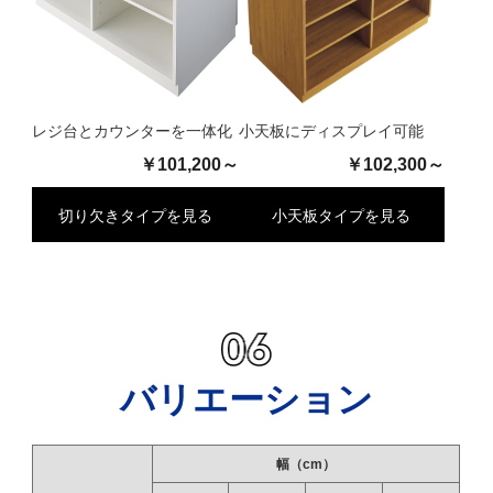
レジ台とカウンターを一体化
小天板にディスプレイ可能
￥101,200～
￥102,300～
切り欠きタイプを見る
小天板タイプを見る
バリエーション
幅（cm）