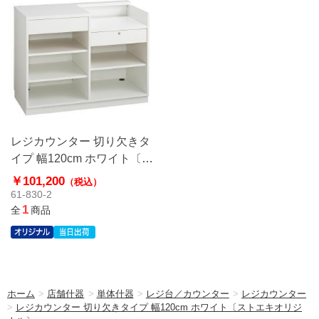
レジカウンター 切り欠きタ
イプ 幅120cm ホワイト〔ス
トエキオリジナル〕
￥101,200
（税込）
61-830-2
1
全
商品
ホーム
>
店舗什器
>
単体什器
>
レジ台／カウンター
>
レジカウンター
>
レジカウンター 切り欠きタイプ 幅120cm ホワイト〔ストエキオリジ