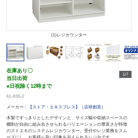
(1)レジカウンター
在庫あり〇
1/7
当日出荷
※日祝除く12時まで
61-830-2
メーカー：
【ストア・エキスプレス】（店研創意）
木製ですっきりとしたデザインと、サイズ幅や収納スペースの
棚割が自由に組み合させられるバリエーションの豊富さが特徴
のストエキのシステムレジカウンター。受付やレジ業務をスム
ーズにし、お客様へ良い印象を与えられるレジ台です。