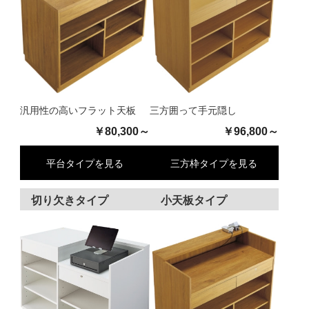
汎用性の高いフラット天板
三方囲って手元隠し
￥80,300～
￥96,800～
平台タイプを見る
三方枠タイプを見る
切り欠きタイプ
小天板タイプ