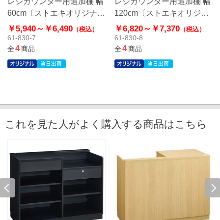
レジカウンター用追加棚 幅
レジカウンター用追加棚 幅
60cm〔ストエキオリジナ
120cm〔ストエキオリジナ
ル〕
ル〕
￥5,940～
￥6,490
￥6,820～
￥7,370
（税込）
（税込）
61-830-7
61-830-8
4
4
全
商品
全
商品
これを見た人がよく購入する商品はこちら