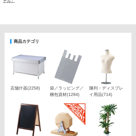
ナル〕
商品カテゴリ
店舗什器
(2258)
袋／ラッピング／
陳列・ディスプレ
梱包資材
(1284)
イ用品
(714)