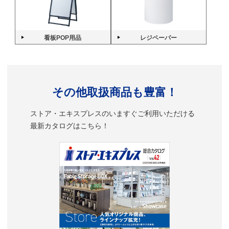
看板POP用品
レジペーパー
その他取扱商品も豊富！
ストア・エキスプレスのいますぐご利用いただける
最新カタログはこちら！