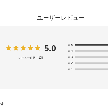
ユーザーレビュー
5.0
★
5
★
4
2
★
3
レビュー件数：
件
★
2
★
1
です