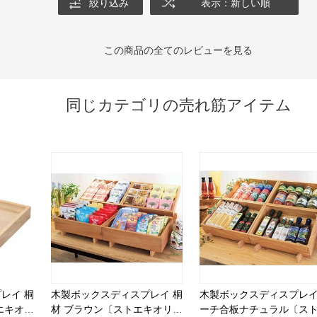
絞り込み
表示：新しい順
この商品の全てのレビューを見る
同じカテゴリの売れ筋アイテム
レイ 桐
木製ボックスディスプレイ 桐
木製ボックスディスプレイ
エキオリ
材 ブラウン〔ストエキオリジ
ーチ合板ナチュラル〔ス