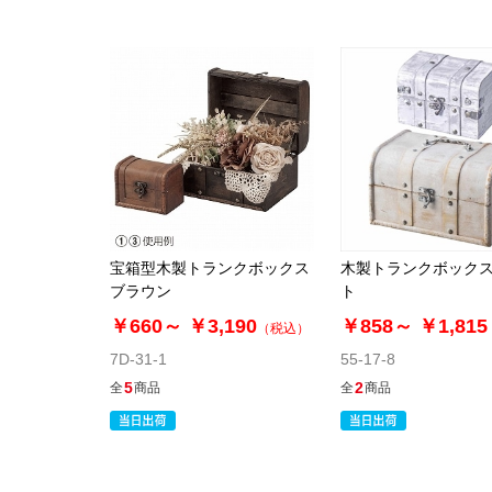
宝箱型木製トランクボックス
木製トランクボックス
ブラウン
ト
￥660～
￥3,190
￥858～
￥1,815
（税込）
7D-31-1
55-17-8
5
2
全
商品
全
商品