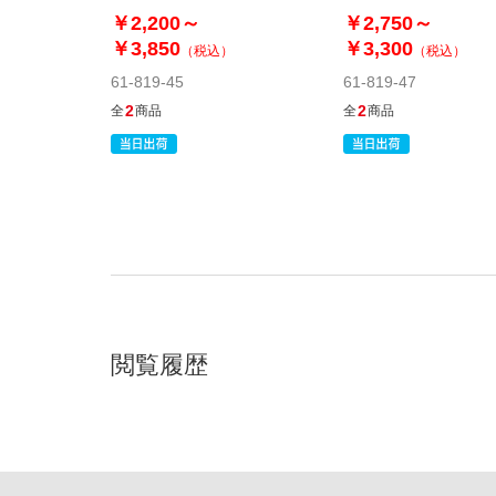
ジナル〕
￥2,200～
￥2,750～
￥3,850
￥3,300
（税込）
（税込）
61-819-45
61-819-47
2
2
全
商品
全
商品
閲覧履歴