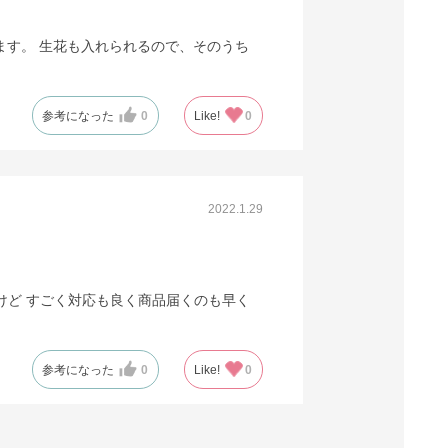
ます。 生花も入れられるので、そのうち
参考になった
0
Like!
0
2022.1.29
けど すごく対応も良く商品届くのも早く
参考になった
0
Like!
0