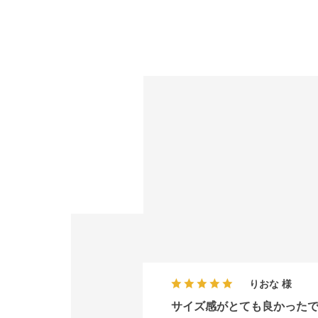
りおな
サイズ感がとても良かった