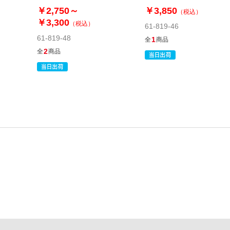
ナル〕
キオリジナル〕
￥2,750～
￥3,850
（税込）
￥3,300
（税込）
61-819-46
61-819-48
1
全
商品
2
全
商品