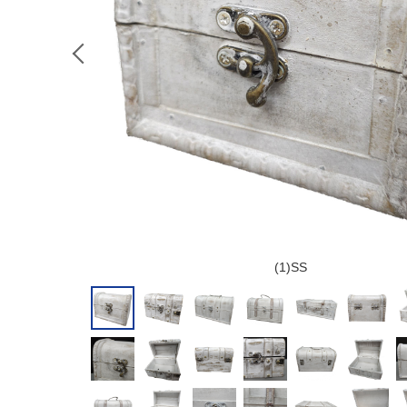
(1)SS