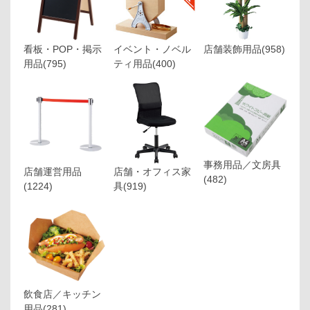
看板・POP・掲示
イベント・ノベル
店舗装飾用品
(958)
用品
(795)
ティ用品
(400)
事務用品／文房具
店舗運営用品
店舗・オフィス家
(482)
(1224)
具
(919)
飲食店／キッチン
用品
(281)