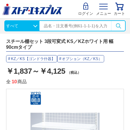
ログイン
メニュー
カート
スチール棚セット 3段可変式 KS／KZホワイト用 幅
90cmタイプ
KZ／KS【ゴンドラ什器】
オプション（KZ／KS）
￥1,837～￥4,125
（税込）
全
10
商品