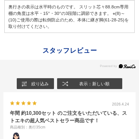
奥行きの表示は水平時のものです。 スリット芯々88.8cm専用
棚の角度は水平・15°・30°の3段階に調節できます。 ※(8)～
(10)ご使用の際は転倒防止のため、本体に継ぎ脚(61-28-25)を
取り付けてください。
スタッフレビュー
絞り込み
表示：新しい順
2026.4.24
年間 約10,300セット のご注文をいただいている、ス
トエキの超人気ベストセラー商品です！
商品種別：奥行35cm