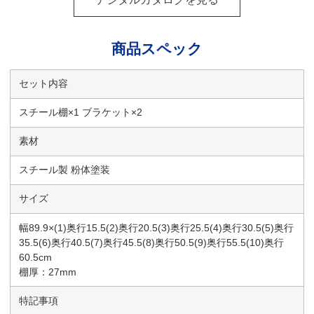
商品スペック
セット内容
スチール棚×1 ブラケット×2
素材
スチール製 粉体塗装
サイズ
幅89.9×(1)奥行15.5(2)奥行20.5(3)奥行25.5(4)奥行30.5(5)奥行
35.5(6)奥行40.5(7)奥行45.5(8)奥行50.5(9)奥行55.5(10)奥行
60.5cm
棚厚：27mm
特記事項