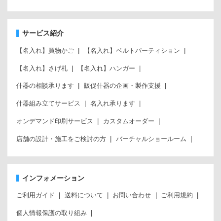
サービス紹介
【名入れ】買物かご
【名入れ】ベルトパーティション
【名入れ】さげ札
【名入れ】ハンガー
什器の相談承ります
販促什器の企画・製作支援
什器組み立てサービス
名入れ承ります
オンデマンド印刷サービス
カスタムオーダー
店舗の設計・施工をご検討の方
バーチャルショールーム
インフォメーション
ご利用ガイド
送料について
お問い合わせ
ご利用規約
個人情報保護の取り組み