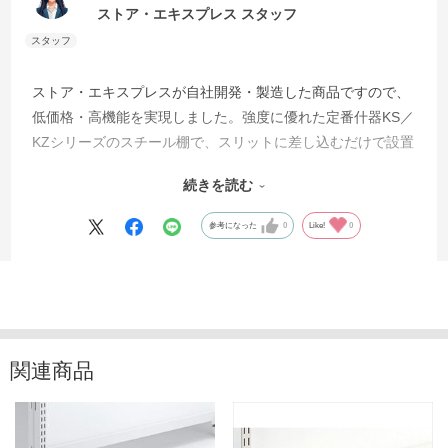
ストア・エキスプレス スタッフ
ストア・エキスプレスが自社開発・製造した商品ですので、
低価格・高機能を実現しました。強度に優れた定番什器KS／
KZシリーズのスチール棚で、スリットに差し込むだけで設置
できます。サイズと傾斜によって、耐荷重は20kg～最大
続きを読む
150kgです。お値段や耐荷重などを他のECサイトともぜひ比
較してみてくださいね。
参考になった
0
Like!
0
関連商品