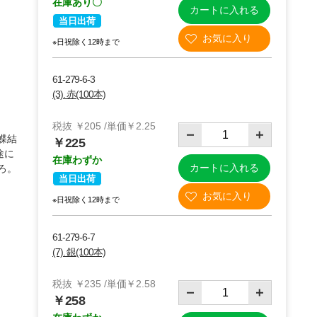
在庫あり〇
カートに入れる
当日出荷
※日祝除く12時まで
61-279-6-3
(3). 赤(100本)
税抜 ￥205 /単価￥2.25
蝶結
￥225
途に
在庫わずか
カートに入れる
ろ。
当日出荷
※日祝除く12時まで
61-279-6-7
(7). 銀(100本)
税抜 ￥235 /単価￥2.58
￥258