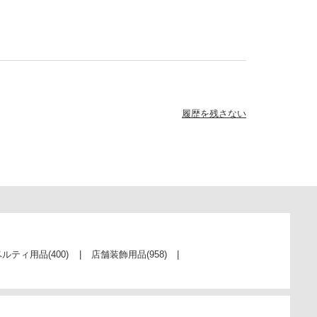
履歴を残さない
ベルティ用品
(400)
店舗装飾用品
(958)