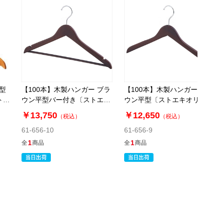
型
【100本】木製ハンガー ブラ
【100本】木製ハンガー ブラ
トエ
ウン平型バー付き〔ストエキ
ウン平型〔ストエキオリジナ
オリジナル〕
ル〕
￥13,750
￥12,650
（税込）
（税込）
61-656-10
61-656-9
1
1
全
商品
全
商品