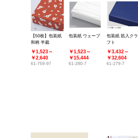
【50枚】包装紙
包装紙 ウェーブ
包装紙 筋入クラ
和柄 半裁
フト
￥1,523～
￥1,523～
￥3,432～
￥2,640
￥15,444
￥32,604
61-759-97
61-280-7
61-279-7