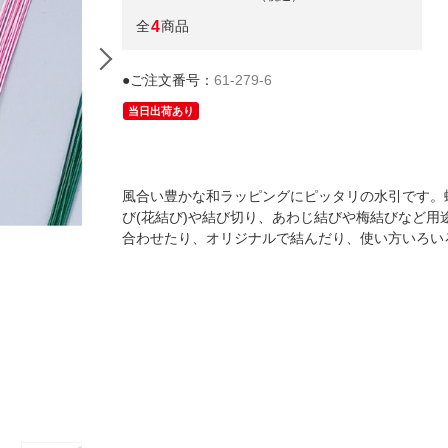
全
4
商品
●ご注文番号：
61-279-6
当日出荷あり
風合い豊かな和ラッピングにピッタリの水引です。
び(花結び)や結び切り、あわじ結びや梅結びなど用
合わせたり、オリジナルで結んだり、使い方いろい