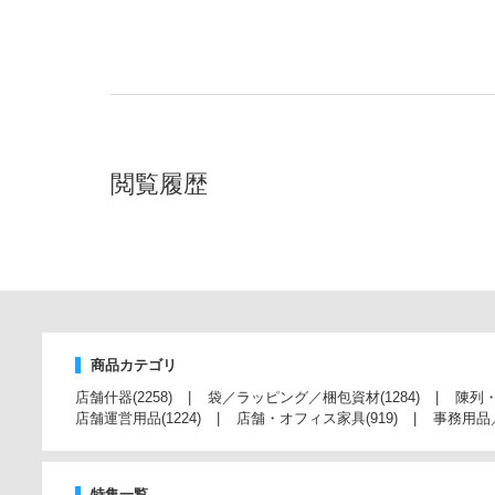
閲覧履歴
商品カテゴリ
店舗什器
(2258)
袋／ラッピング／梱包資材
(1284)
陳列
店舗運営用品
(1224)
店舗・オフィス家具
(919)
事務用品
特集一覧