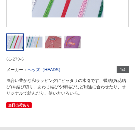
61-279-6
メーカー：
ヘッズ（HEADS）
1/4
風合い豊かな和ラッピングにピッタリの水引です。蝶結び(花結
び)や結び切り、あわじ結びや梅結びなど用途に合わせたり、オ
リジナルで結んだり、使い方いろいろ。
当日出荷あり