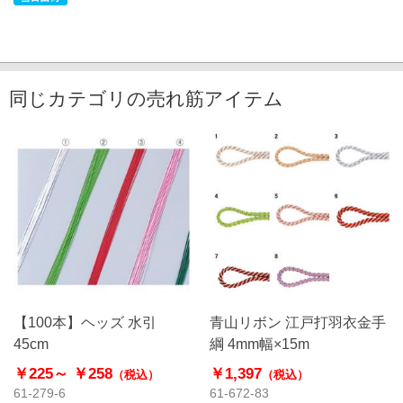
同じカテゴリの売れ筋アイテム
【100本】ヘッズ 水引
青山リボン 江戸打羽衣金手
45cm
綱 4mm幅×15m
￥225～
￥258
￥1,397
（税込）
（税込）
61-279-6
61-672-83