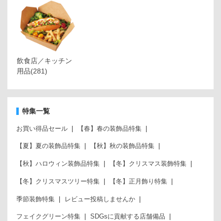
飲食店／キッチン
用品
(281)
特集一覧
お買い得品セール
【春】春の装飾品特集
【夏】夏の装飾品特集
【秋】秋の装飾品特集
【秋】ハロウィン装飾品特集
【冬】クリスマス装飾特集
【冬】クリスマスツリー特集
【冬】正月飾り特集
季節装飾特集
レビュー投稿しませんか
フェイクグリーン特集
SDGsに貢献する店舗備品