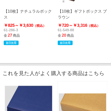
【10枚】ナチュラルボック
【10枚】ギフトボックス ブ
ス
ラウン
￥825～
￥3,630
￥720～
￥3,316
（税込）
（税込）
61-286-3
61-549-88
27
20
全
商品
全
商品
これを見た人がよく購入する商品はこちら