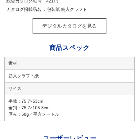
総合カタログ42号（421P）
カタログ掲載品名 ：包装紙 筋入クラフト
デジタルカタログを見る
商品スペック
素材
筋入クラフト紙
サイズ
半裁：75.7×53cm
全判：75.7×105.8cm
厚み：58g／平方メートル
ユーザーレビュー