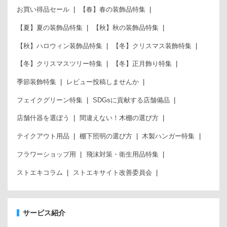
お買い得品セール
【春】春の装飾品特集
【夏】夏の装飾品特集
【秋】秋の装飾品特集
【秋】ハロウィン装飾品特集
【冬】クリスマス装飾特集
【冬】クリスマスツリー特集
【冬】正月飾り特集
季節装飾特集
レビュー投稿しませんか
フェイクグリーン特集
SDGsに貢献する店舗備品
店舗什器を選ぼう
間違えない！木棚の選び方
テイクアウト用品
棚下照明の選び方
木製ハンガー特集
フラワーショップ用
飛沫対策・衛生用品特集
ストエキコラム
ストエキサイト改善委員会
サービス紹介