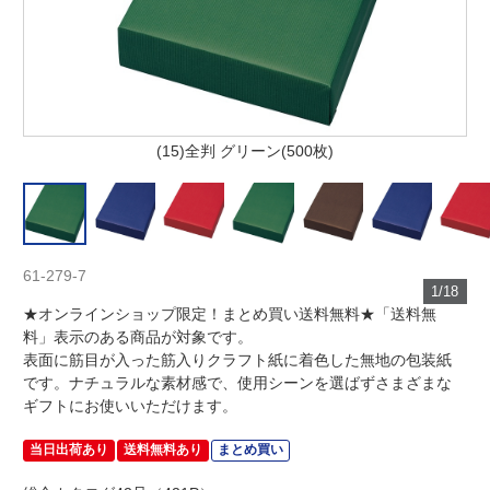
(15)全判 グリーン(500枚)
61-279-7
1/18
★オンラインショップ限定！まとめ買い送料無料★「送料無
料」表示のある商品が対象です。
表面に筋目が入った筋入りクラフト紙に着色した無地の包装紙
です。ナチュラルな素材感で、使用シーンを選ばずさまざまな
ギフトにお使いいただけます。
当日出荷あり
送料無料あり
まとめ買い