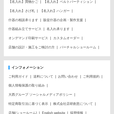
【名入れ】買物かご
【名入れ】ベルトパーティション
【名入れ】さげ札
【名入れ】ハンガー
什器の相談承ります
販促什器の企画・製作支援
什器組み立てサービス
名入れ承ります
オンデマンド印刷サービス
カスタムオーダー
店舗の設計・施工をご検討の方
バーチャルショールーム
インフォメーション
ご利用ガイド
送料について
お問い合わせ
ご利用規約
個人情報保護の取り組み
大西グループ ソーシャルメディアポリシー
特定商取引法に基づく表示
株式会社店研創意について
店舗(ショールーム)
English website
採用情報