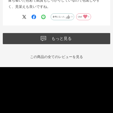
落ち着いた色彩で紙質もしっかりしているので包装しやす
く、見栄えも良いですね。
参考になった
0
Like!
0
もっと見る
この商品の全てのレビューを見る