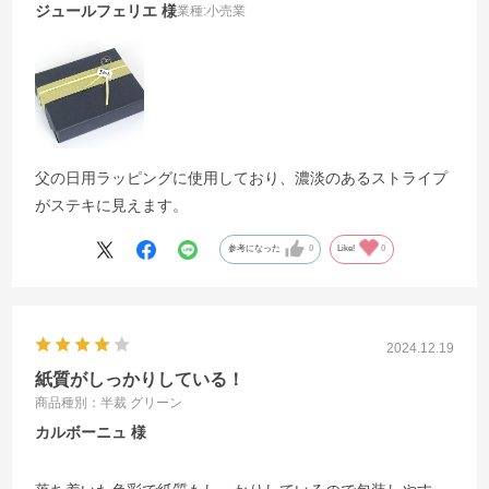
ジュールフェリエ
業種:
小売業
父の日用ラッピングに使用しており、濃淡のあるストライプ
がステキに見えます。
参考になった
0
Like!
0
2024.12.19
紙質がしっかりしている！
商品種別：半裁 グリーン
カルボーニュ