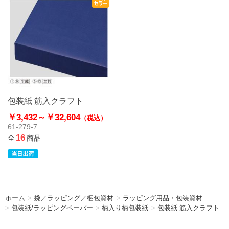
包装紙 筋入クラフト
￥3,432～
￥32,604
（税込）
61-279-7
16
全
商品
ホーム
>
袋／ラッピング／梱包資材
>
ラッピング用品・包装資材
>
包装紙/ラッピングペーパー
>
柄入り柄包装紙
>
包装紙 筋入クラフト