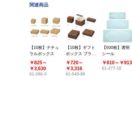
関連商品
【10枚】ナチュ
【10枚】ギフト
【500枚】透明
ラルボックス
ボックス ブラウ
シール
ン
￥825～
￥720～
￥610～
￥913
61-277-10
￥3,630
￥3,316
61-286-3
61-549-88