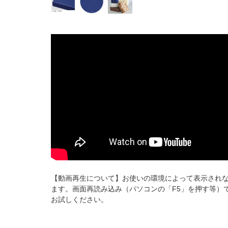
【動画再生について】お使いの環境によって表示され
ます。画面再読み込み（パソコンの「F5」を押す等）
お試しください。