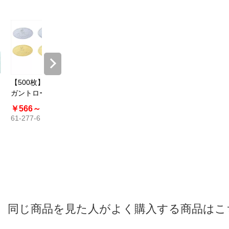
【500枚】エレ
ガントロールシ
ール メタリック
￥566～
￥957
61-277-6
同じ商品を見た人がよく購入する商品はこ