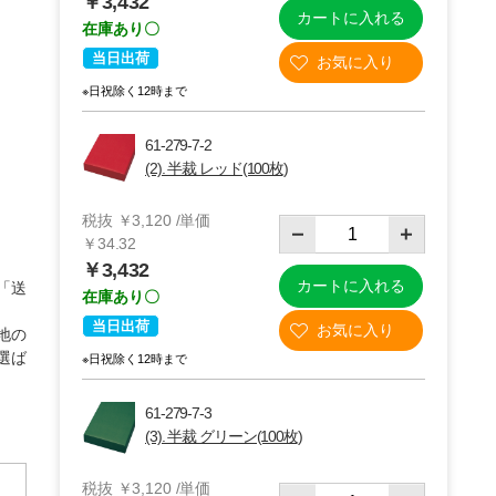
￥3,432
カートに入れる
在庫あり〇
当日出荷
※日祝除く12時まで
61-279-7-2
(2). 半裁 レッド(100枚)
税抜 ￥3,120 /単価
￥34.32
￥3,432
カートに入れる
「送
在庫あり〇
(3)半裁 グリーン(100枚)
当日出荷
地の
選ば
※日祝除く12時まで
61-279-7-3
(3). 半裁 グリーン(100枚)
税抜 ￥3,120 /単価