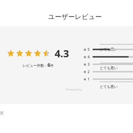
ユーザーレビュー
4.3
とても悪い
★
5
★
4
6
★
3
レビュー件数：
件
とても悪い
★
2
★
1
とても悪い
売業