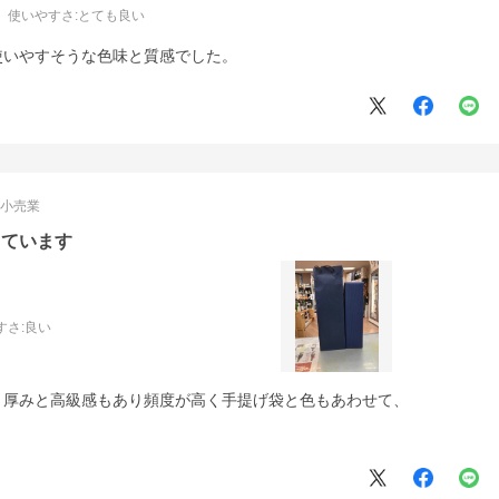
使いやすさ
:とても良い
使いやすそうな色味と質感でした。
:
小売業
っています
すさ
:良い
、厚みと高級感もあり頻度が高く手提げ袋と色もあわせて、