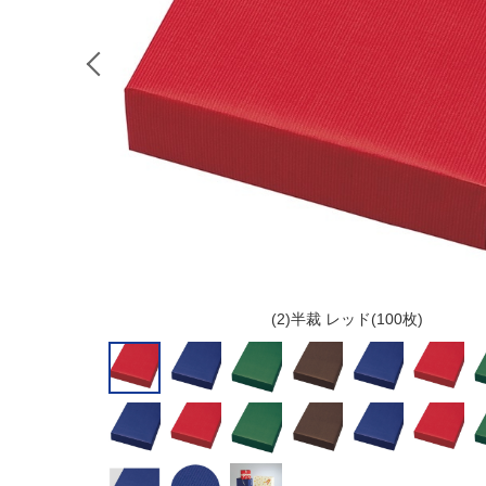
(2)半裁 レッド(100枚)