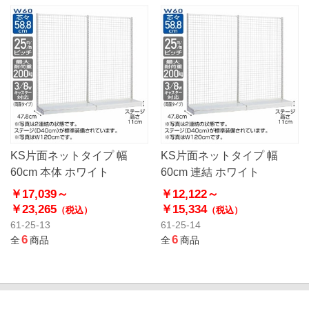
KS片面ネットタイプ 幅
KS片面ネットタイプ 幅
60cm 本体 ホワイト
60cm 連結 ホワイト
￥17,039～
￥12,122～
￥23,265
￥15,334
（税込）
（税込）
61-25-13
61-25-14
6
6
全
商品
全
商品