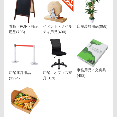
看板・POP・掲示
イベント・ノベル
店舗装飾用品
(958)
用品
(795)
ティ用品
(400)
事務用品／文房具
店舗運営用品
店舗・オフィス家
(482)
(1224)
具
(919)