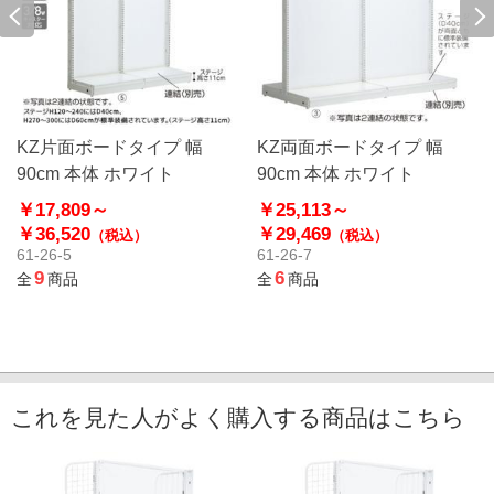
KZ片面ボードタイプ 幅
KZ両面ボードタイプ 幅
90cm 本体 ホワイト
90cm 本体 ホワイト
￥17,809～
￥25,113～
￥36,520
￥29,469
（税込）
（税込）
61-26-5
61-26-7
9
6
全
商品
全
商品
これを見た人がよく購入する商品はこちら