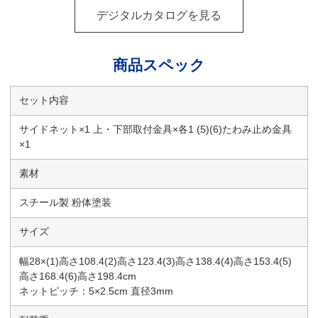
デジタルカタログを見る
商品スペック
セット内容
サイドネット×1 上・下部取付金具×各1 (5)(6)たわみ止め金具
×1
素材
スチール製 粉体塗装
サイズ
幅28×(1)高さ108.4(2)高さ123.4(3)高さ138.4(4)高さ153.4(5)
高さ168.4(6)高さ198.4cm
ネットピッチ：5×2.5cm 直径3mm