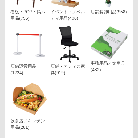
看板・POP・掲示
イベント・ノベル
店舗装飾用品
(958)
用品
(795)
ティ用品
(400)
事務用品／文房具
店舗運営用品
店舗・オフィス家
(482)
(1224)
具
(919)
飲食店／キッチン
用品
(281)