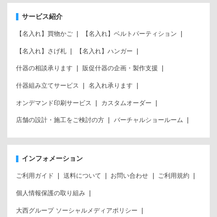
サービス紹介
【名入れ】買物かご
【名入れ】ベルトパーティション
【名入れ】さげ札
【名入れ】ハンガー
什器の相談承ります
販促什器の企画・製作支援
什器組み立てサービス
名入れ承ります
オンデマンド印刷サービス
カスタムオーダー
店舗の設計・施工をご検討の方
バーチャルショールーム
インフォメーション
ご利用ガイド
送料について
お問い合わせ
ご利用規約
個人情報保護の取り組み
大西グループ ソーシャルメディアポリシー