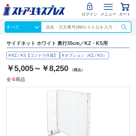
ログイン
メニュー
カート
サイドネット ホワイト 奥行35cm／KZ・KS用
KZ／KS【ゴンドラ什器】
オプション（KZ／KS）
￥5,005～￥8,250
（税込）
全
6
商品