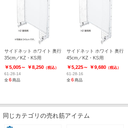
サイドネット ホワイト 奥行
サイドネット ホワイト 奥行
35cm／KZ・KS用
45cm／KZ・KS用
￥5,005～
￥8,250
￥5,225～
￥9,680
（税込）
（税込）
61-28-14
61-28-16
6
6
全
商品
全
商品
同じカテゴリの売れ筋アイテム