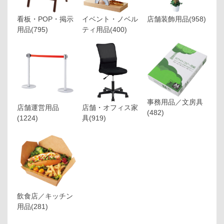
看板・POP・掲示
イベント・ノベル
店舗装飾用品
(958)
用品
(795)
ティ用品
(400)
事務用品／文房具
店舗運営用品
店舗・オフィス家
(482)
(1224)
具
(919)
飲食店／キッチン
用品
(281)