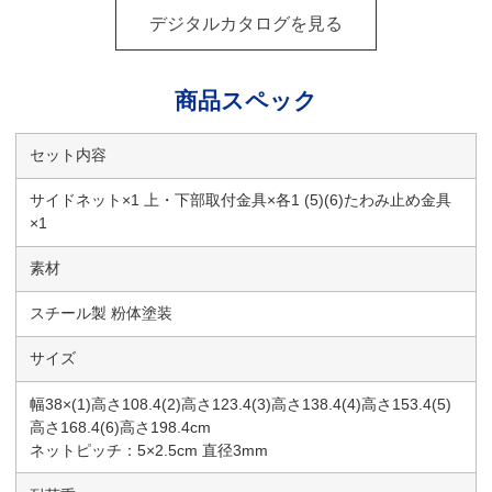
デジタルカタログを見る
商品スペック
セット内容
サイドネット×1 上・下部取付金具×各1 (5)(6)たわみ止め金具
×1
素材
スチール製 粉体塗装
サイズ
幅38×(1)高さ108.4(2)高さ123.4(3)高さ138.4(4)高さ153.4(5)
高さ168.4(6)高さ198.4cm
ネットピッチ：5×2.5cm 直径3mm