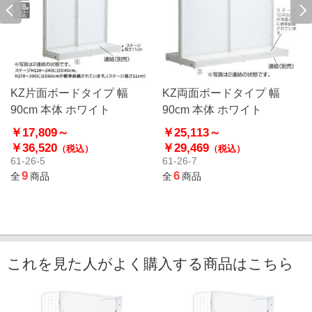
KZ片面ボードタイプ 幅
KZ両面ボードタイプ 幅
90cm 本体 ホワイト
90cm 本体 ホワイト
￥17,809～
￥25,113～
￥36,520
￥29,469
（税込）
（税込）
61-26-5
61-26-7
9
6
全
商品
全
商品
これを見た人がよく購入する商品はこちら