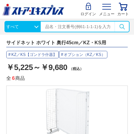
ログイン
メニュー
カート
サイドネット ホワイト 奥行45cm／KZ・KS用
KZ／KS【ゴンドラ什器】
オプション（KZ／KS）
￥5,225～￥9,680
（税込）
全
6
商品