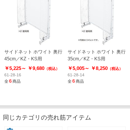
サイドネット ホワイト 奥行
サイドネット ホワイト 奥行
45cm／KZ・KS用
35cm／KZ・KS用
￥5,225～
￥9,680
￥5,005～
￥8,250
（税込）
（税込）
61-28-16
61-28-14
6
6
全
商品
全
商品
同じカテゴリの売れ筋アイテム