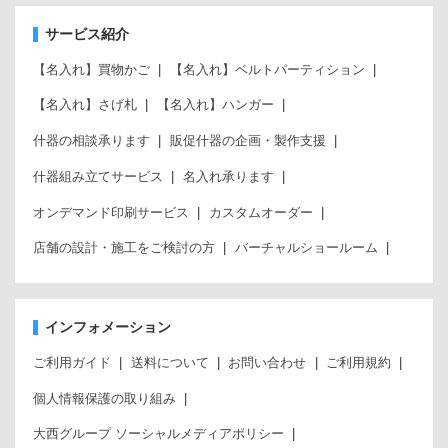
サービス紹介
【名入れ】買物かご
【名入れ】ベルトパーティション
【名入れ】さげ札
【名入れ】ハンガー
什器の相談承ります
販促什器の企画・製作支援
什器組み立てサービス
名入れ承ります
オンデマンド印刷サービス
カスタムオーダー
店舗の設計・施工をご検討の方
バーチャルショールーム
インフォメーション
ご利用ガイド
送料について
お問い合わせ
ご利用規約
個人情報保護の取り組み
大西グループ ソーシャルメディアポリシー