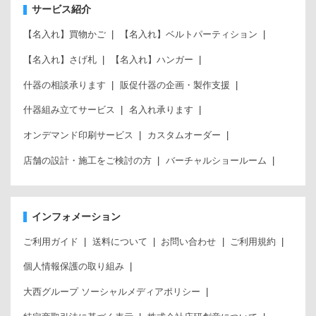
サービス紹介
【名入れ】買物かご
【名入れ】ベルトパーティション
【名入れ】さげ札
【名入れ】ハンガー
什器の相談承ります
販促什器の企画・製作支援
什器組み立てサービス
名入れ承ります
オンデマンド印刷サービス
カスタムオーダー
店舗の設計・施工をご検討の方
バーチャルショールーム
インフォメーション
ご利用ガイド
送料について
お問い合わせ
ご利用規約
個人情報保護の取り組み
大西グループ ソーシャルメディアポリシー