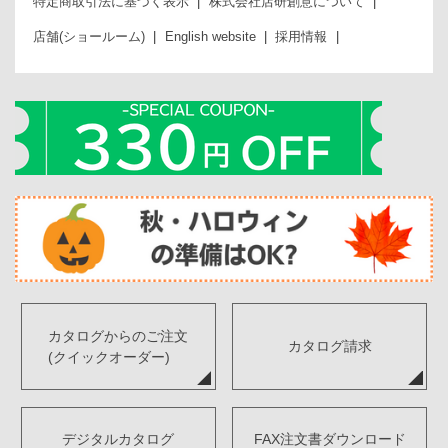
特定商取引法に基づく表示
株式会社店研創意について
店舗(ショールーム)
English website
採用情報
カタログからのご注文
カタログ請求
(クイックオーダー)
デジタルカタログ
FAX注文書ダウンロード