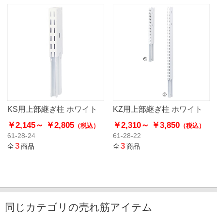
KS用上部継ぎ柱 ホワイト
KZ用上部継ぎ柱 ホワイト
￥2,145～
￥2,805
￥2,310～
￥3,850
（税込）
（税込）
61-28-24
61-28-22
3
3
全
商品
全
商品
同じカテゴリの売れ筋アイテム