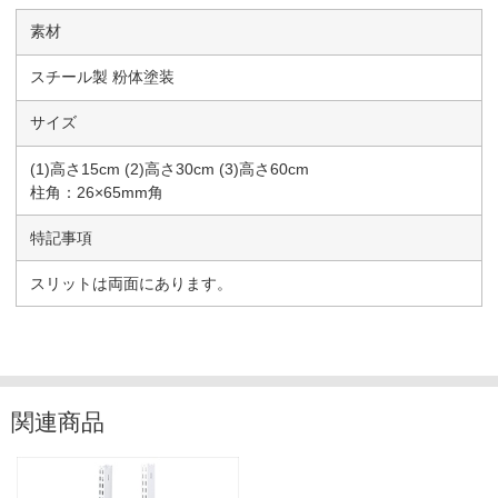
素材
スチール製 粉体塗装
サイズ
(1)高さ15cm (2)高さ30cm (3)高さ60cm
柱角：26×65mm角
特記事項
スリットは両面にあります。
関連商品