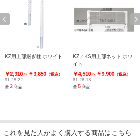
KZ用上部継ぎ柱 ホワイト
KZ／KS用上部ネット ホワ
イト
￥2,310～
￥3,850
￥4,510～
￥9,900
（税込）
（税込）
61-28-22
61-28-18
3
5
全
商品
全
商品
これを見た人がよく購入する商品はこちら