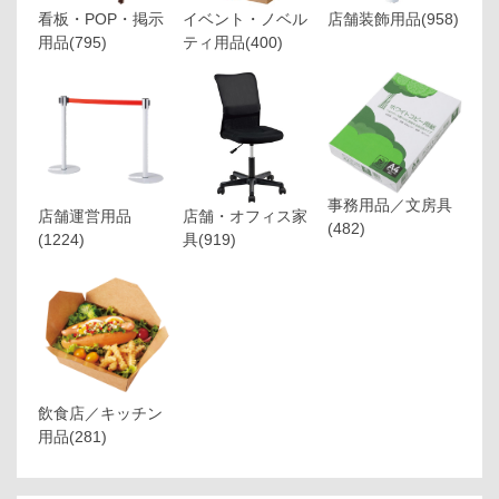
看板・POP・掲示
イベント・ノベル
店舗装飾用品
(958)
用品
(795)
ティ用品
(400)
事務用品／文房具
店舗運営用品
店舗・オフィス家
(482)
(1224)
具
(919)
飲食店／キッチン
用品
(281)