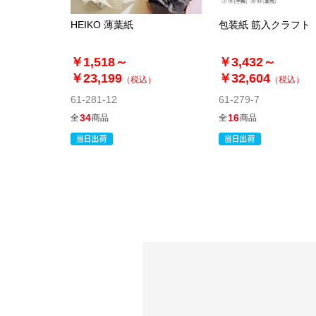
HEIKO 薄葉紙
包装紙 筋入クラフト
￥1,518～
￥3,432～
￥23,199
￥32,604
（税込）
（税込）
61-281-12
61-279-7
34
16
全
商品
全
商品