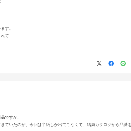
います。
くれて
商品ですが、
てきていたのが、今回は半紙しか出てこなくて、結局カタログから品番