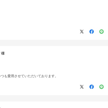
。
衛
いつも愛用させていただいております。