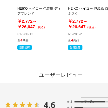
HEIKO ヘイコー 包装紙 ディ
HEIKO ヘイコー 包装紙 
アフレンド
ネスク
￥2,772～
￥2,772～
￥26,647
￥26,647
（税込）
（税込）
61-280-12
61-281-2
4
4
全
商品
全
商品
ユーザーレビュー
4.6
とても悪い
★
5
★
4