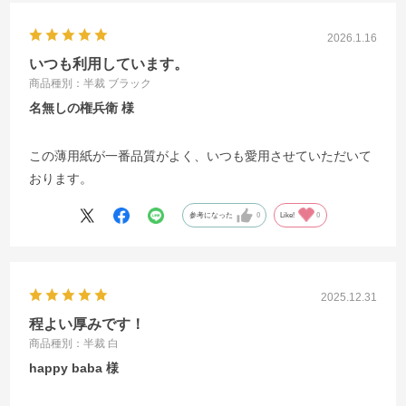
2026.1.16
いつも利用しています。
商品種別：半裁 ブラック
名無しの権兵衛
この薄用紙が一番品質がよく、いつも愛用させていただいて
おります。
参考になった
0
Like!
0
2025.12.31
程よい厚みです！
商品種別：半裁 白
happy baba