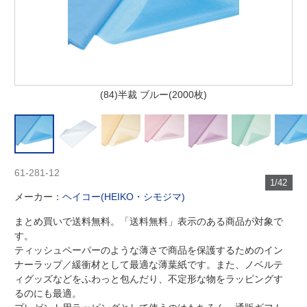
(84)半裁 ブルー(2000枚)
61-281-12
1/42
メーカー：
ヘイコー(HEIKO・シモジマ)
まとめ買いで送料無料。「送料無料」表示のある商品が対象で
す。
ティッシュペーパーのような薄さで商品を保護するためのイン
ナーラップ／緩衝材として最適な薄葉紙です。また、ノベルテ
ィグッズなどをふわっと包んだり、不定形な物をラッピングす
るのにも最適。