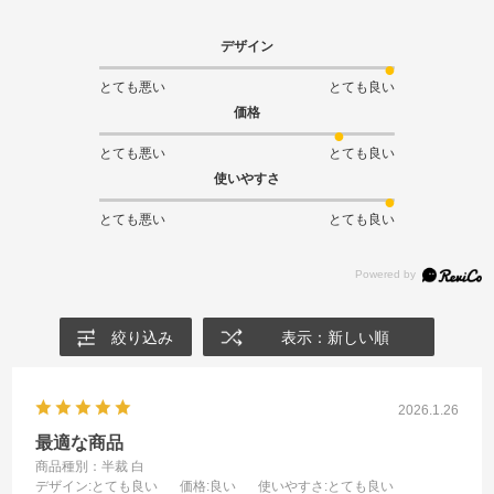
デザイン
とても悪い
とても良い
価格
とても悪い
とても良い
使いやすさ
とても悪い
とても良い
絞り込み
表示：新しい順
2026.1.26
最適な商品
商品種別：半裁 白
デザイン
:とても良い
価格
:良い
使いやすさ
:とても良い