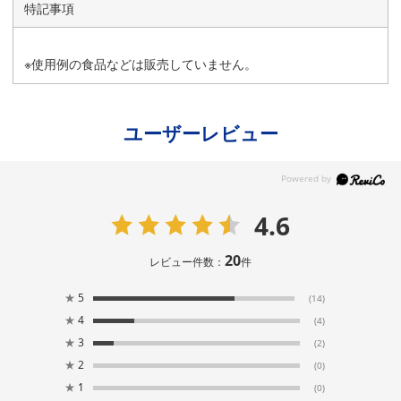
特記事項
※使用例の食品などは販売していません。
ユーザーレビュー
4.6
20
レビュー件数：
件
★
5
(14)
★
4
(4)
★
3
(2)
★
2
(0)
★
1
(0)