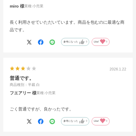
miro
業種:
小売業
長く利用させていただいています。商品を包むのに最適な商
品です。
参考になった
0
Like!
0
2026.1.22
普通です。
商品種別：半裁 白
フエアリー
業種:
小売業
ごく普通ですが、良かったです。
参考になった
0
Like!
0