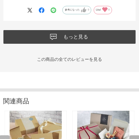
いつも商品を探すのが大変なので、もう少しわかりやすかっ
参考になった
0
Like!
0
たら助かります。
もっと見る
この商品の全てのレビューを見る
関連商品