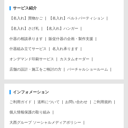
サービス紹介
【名入れ】買物かご
【名入れ】ベルトパーティション
【名入れ】さげ札
【名入れ】ハンガー
什器の相談承ります
販促什器の企画・製作支援
什器組み立てサービス
名入れ承ります
オンデマンド印刷サービス
カスタムオーダー
店舗の設計・施工をご検討の方
バーチャルショールーム
インフォメーション
ご利用ガイド
送料について
お問い合わせ
ご利用規約
個人情報保護の取り組み
大西グループ ソーシャルメディアポリシー