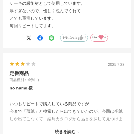
ケーキの緩衝材として使用しています。
厚すぎないので、優しく包んでくれて
とても重宝しています。
毎回リピートしてます。
参考になった
0
Like!
0
2025.7.28
定番商品
商品種別：全判 白
no name
いつもリピートで購入している商品ですが、
今まで「薄紙」と検索したら出てきていたのが、今回は半紙
しか出てこなくて、結局カタログから品番を探して見つけま
した。
続きを読む