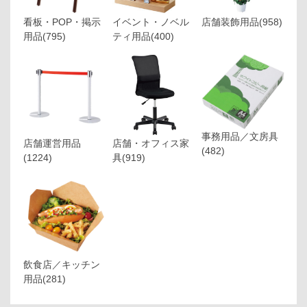
看板・POP・掲示
イベント・ノベル
店舗装飾用品
(958)
用品
(795)
ティ用品
(400)
事務用品／文房具
店舗運営用品
店舗・オフィス家
(482)
(1224)
具
(919)
飲食店／キッチン
用品
(281)