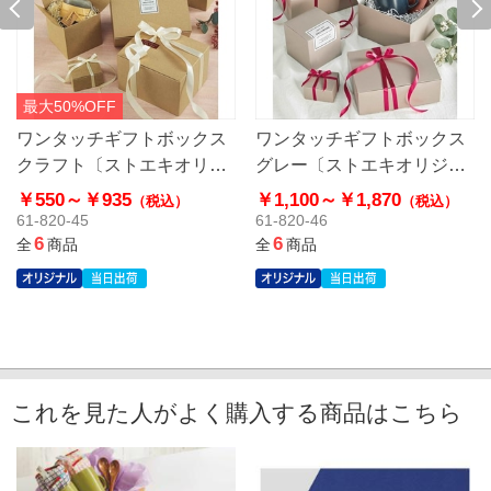
最大50%OFF
ワンタッチギフトボックス
ワンタッチギフトボックス
クラフト〔ストエキオリジ
グレー〔ストエキオリジナ
ナル〕
ル〕
￥550～
￥935
￥1,100～
￥1,870
（税込）
（税込）
61-820-45
61-820-46
6
6
全
商品
全
商品
これを見た人がよく購入する商品はこちら