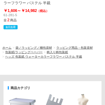
ラーフラワー パステル 半裁
￥1,606～
￥14,982
（税込）
61-281-5
2
全
商品
ホーム
>
袋／ラッピング／梱包資材
>
ラッピング用品・包装資材
>
包装紙/ラッピングペーパー
>
柄入り柄包装紙
>
ヘッズ 包装紙 ウォーターカラーフラワー パステル 半裁
商品カテゴリ