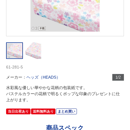
61-281-5
メーカー：
ヘッズ（HEADS）
1/2
水彩風な優しい華やかな花柄の包装紙です。
パステルカラーの花柄で明るくポップな印象のプレゼントに仕
上がります。
当日出荷あり
送料無料あり
まとめ買い
商品スペック