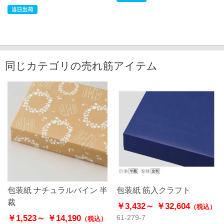
同じカテゴリの売れ筋アイテム
包装紙 ナチュラルバイン 半
包装紙 筋入クラフト
裁
￥3,432～
￥32,604
（税込）
￥1,523～
￥14,190
61-279-7
（税込）