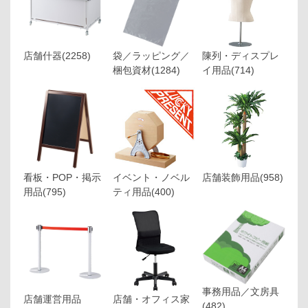
店舗什器
(2258)
袋／ラッピング／
陳列・ディスプレ
梱包資材
(1284)
イ用品
(714)
看板・POP・掲示
イベント・ノベル
店舗装飾用品
(958)
用品
(795)
ティ用品
(400)
事務用品／文房具
店舗運営用品
店舗・オフィス家
(482)