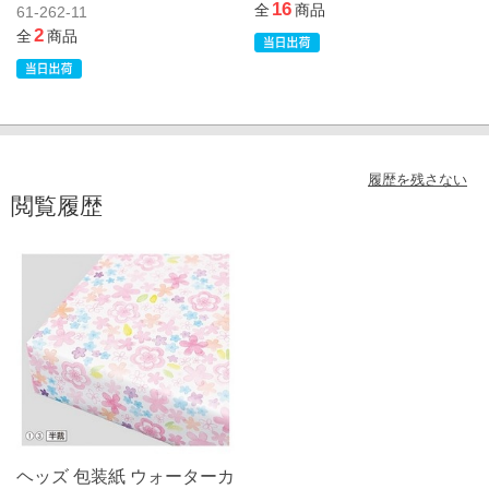
16
全
商品
61-262-11
2
全
商品
履歴を残さない
閲覧履歴
ヘッズ 包装紙 ウォーターカ