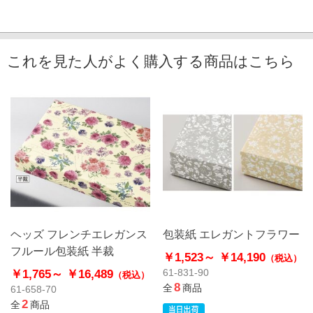
これを見た人がよく購入する商品はこちら
ヘッズ フレンチエレガンス
包装紙 エレガントフラワー
フルール包装紙 半裁
￥1,523～
￥14,190
（税込）
￥1,765～
￥16,489
61-831-90
（税込）
8
全
商品
61-658-70
2
全
商品