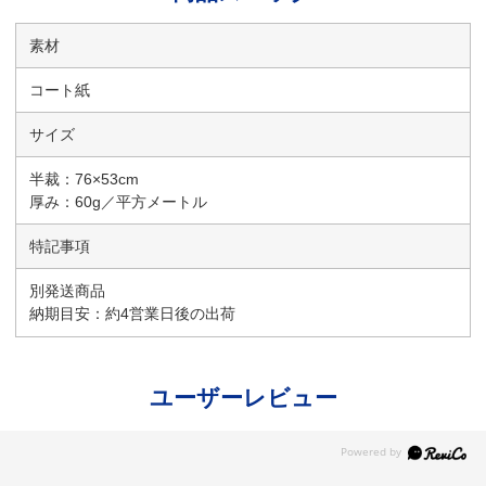
素材
コート紙
サイズ
半裁：76×53cm
厚み：60g／平方メートル
特記事項
別発送商品
納期目安：約4営業日後の出荷
ユーザーレビュー