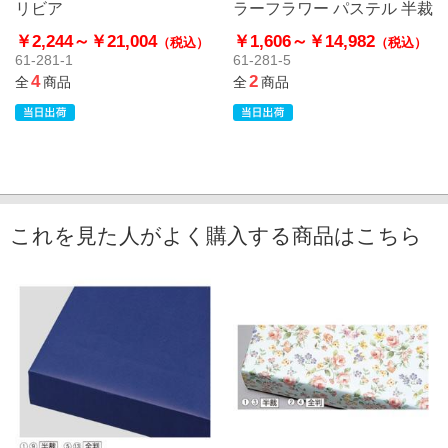
リビア
ラーフラワー パステル 半裁
￥2,244～
￥21,004
￥1,606～
￥14,982
（税込）
（税込）
61-281-1
61-281-5
4
2
全
商品
全
商品
これを見た人がよく購入する商品はこちら