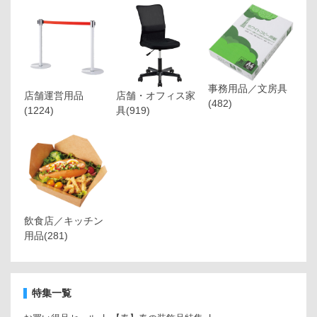
事務用品／文房具
店舗運営用品
店舗・オフィス家
(482)
(1224)
具
(919)
飲食店／キッチン
用品
(281)
特集一覧