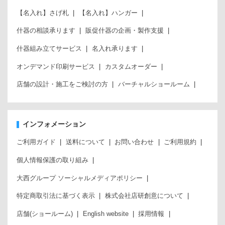
【名入れ】さげ札
【名入れ】ハンガー
什器の相談承ります
販促什器の企画・製作支援
什器組み立てサービス
名入れ承ります
オンデマンド印刷サービス
カスタムオーダー
店舗の設計・施工をご検討の方
バーチャルショールーム
インフォメーション
ご利用ガイド
送料について
お問い合わせ
ご利用規約
個人情報保護の取り組み
大西グループ ソーシャルメディアポリシー
特定商取引法に基づく表示
株式会社店研創意について
店舗(ショールーム)
English website
採用情報