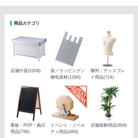
商品カテゴリ
店舗什器
(2258)
袋／ラッピング／
陳列・ディスプレ
梱包資材
(1284)
イ用品
(714)
看板・POP・掲示
イベント・ノベル
店舗装飾用品
(958)
用品
(795)
ティ用品
(400)