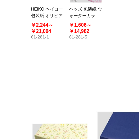
HEIKO ヘイコー
ヘッズ 包装紙 ウ
包装紙 オリビア
ォーターカラー
フラワー パステ
￥2,244～
￥1,606～
ル 半裁
￥21,004
￥14,982
61-281-1
61-281-5