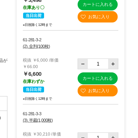
￥3,498
カートに入れる
在庫あり〇
当日出荷
※日祝除く12時まで
61-281-3-2
(2). 全判(100枚)
税抜 ￥6,000 /単価
品が
￥66.00
￥6,600
カートに入れる
在庫わずか
当日出荷
※日祝除く12時まで
61-281-3-3
0
(3). 半裁(1,000枚)
税抜 ￥30,210 /単価