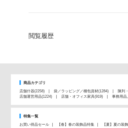
閲覧履歴
商品カテゴリ
店舗什器
(2258)
袋／ラッピング／梱包資材
(1284)
陳列
店舗運営用品
(1224)
店舗・オフィス家具
(919)
事務用品
特集一覧
お買い得品セール
【春】春の装飾品特集
【夏】夏の装