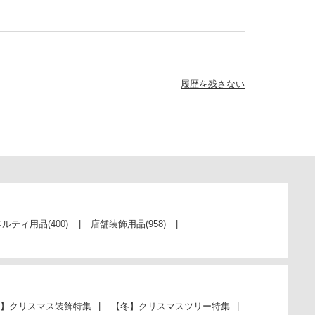
履歴を残さない
ベルティ用品
(400)
店舗装飾用品
(958)
】クリスマス装飾特集
【冬】クリスマスツリー特集