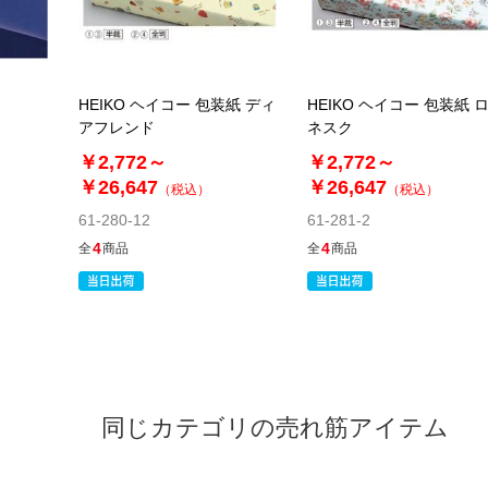
HEIKO ヘイコー 包装紙 ディ
HEIKO ヘイコー 包装紙 
アフレンド
ネスク
￥2,772～
￥2,772～
￥26,647
￥26,647
（税込）
（税込）
61-280-12
61-281-2
4
4
全
商品
全
商品
同じカテゴリの売れ筋アイテム