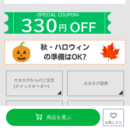
カタログからのご注文
カタログ請求
(クイックオーダー)
デジタルカタログ
FAX注文書ダウンロード
商品を選ぶ
お気に入り