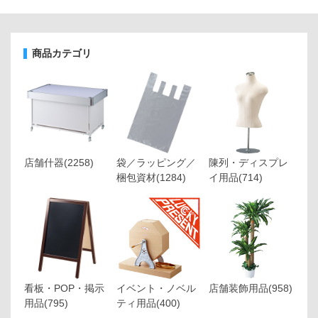
商品カテゴリ
店舗什器
(2258)
袋／ラッピング／
陳列・ディスプレ
梱包資材
(1284)
イ用品
(714)
看板・POP・掲示
イベント・ノベル
店舗装飾用品
(958)
用品
(795)
ティ用品
(400)