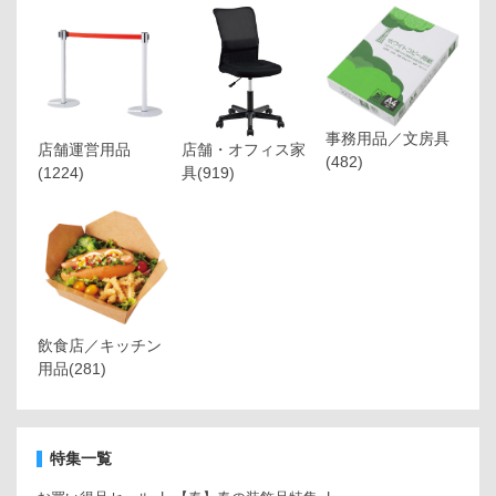
事務用品／文房具
店舗運営用品
店舗・オフィス家
(482)
(1224)
具
(919)
飲食店／キッチン
用品
(281)
特集一覧