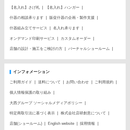
【名入れ】さげ札
【名入れ】ハンガー
什器の相談承ります
販促什器の企画・製作支援
什器組み立てサービス
名入れ承ります
オンデマンド印刷サービス
カスタムオーダー
店舗の設計・施工をご検討の方
バーチャルショールーム
インフォメーション
ご利用ガイド
送料について
お問い合わせ
ご利用規約
個人情報保護の取り組み
大西グループ ソーシャルメディアポリシー
特定商取引法に基づく表示
株式会社店研創意について
店舗(ショールーム)
English website
採用情報