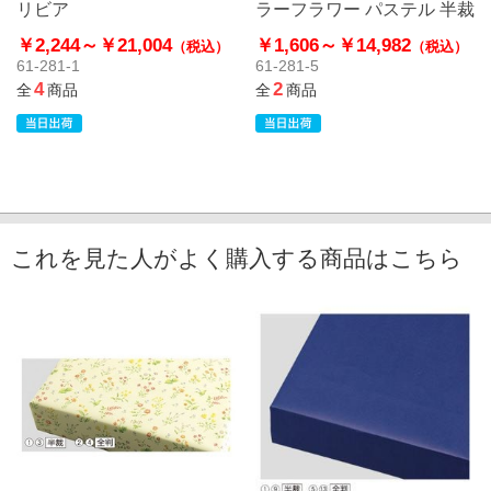
リビア
ラーフラワー パステル 半裁
￥2,244～
￥21,004
￥1,606～
￥14,982
（税込）
（税込）
61-281-1
61-281-5
4
2
全
商品
全
商品
これを見た人がよく購入する商品はこちら