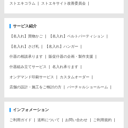
ストエキコラム
ストエキサイト改善委員会
サービス紹介
【名入れ】買物かご
【名入れ】ベルトパーティション
【名入れ】さげ札
【名入れ】ハンガー
什器の相談承ります
販促什器の企画・製作支援
什器組み立てサービス
名入れ承ります
オンデマンド印刷サービス
カスタムオーダー
店舗の設計・施工をご検討の方
バーチャルショールーム
インフォメーション
ご利用ガイド
送料について
お問い合わせ
ご利用規約