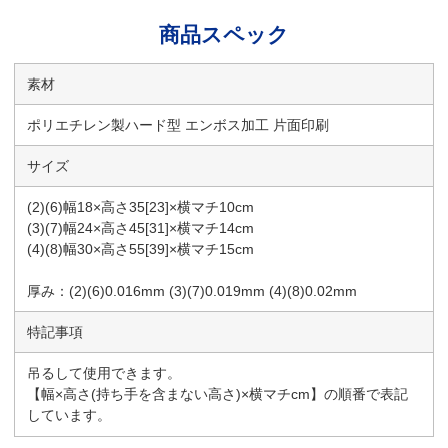
商品スペック
素材
ポリエチレン製ハード型 エンボス加工 片面印刷
サイズ
(2)(6)幅18×高さ35[23]×横マチ10cm
(3)(7)幅24×高さ45[31]×横マチ14cm
(4)(8)幅30×高さ55[39]×横マチ15cm
厚み：(2)(6)0.016mm (3)(7)0.019mm (4)(8)0.02mm
特記事項
吊るして使用できます。
【幅×高さ(持ち手を含まない高さ)×横マチcm】の順番で表記
しています。