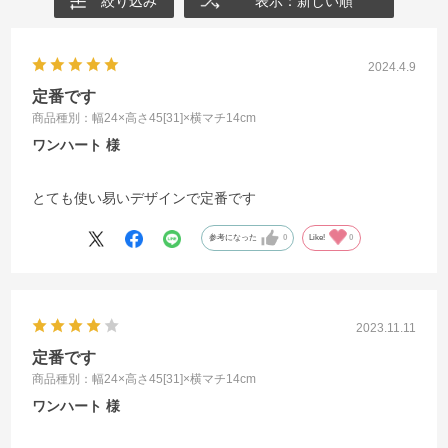
絞り込み
表示：新しい順
2024.4.9
定番です
商品種別：幅24×高さ45[31]×横マチ14cm
ワンハート
とても使い易いデザインで定番です
参考になった
0
Like!
0
2023.11.11
定番です
商品種別：幅24×高さ45[31]×横マチ14cm
ワンハート