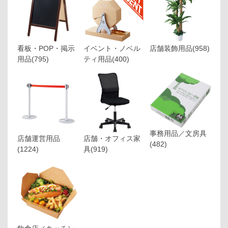
看板・POP・掲示
イベント・ノベル
店舗装飾用品
(958)
用品
(795)
ティ用品
(400)
事務用品／文房具
店舗運営用品
店舗・オフィス家
(482)
(1224)
具
(919)