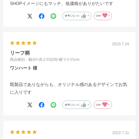
SHOPイメージにもマッチ、低価格がありがたいです
参考になった
0
Like!
0
2023.7.24
リーフ柄
商品種別：幅30×高さ55[39]×横マチ15cm
ワンハート
既製品でありながらも、オリジナル感のあるデザインでお気
に入りです
参考になった
0
Like!
0
2022.7.11