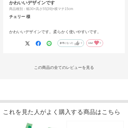
かわいいデザインです
商品種別：幅30×高さ55[39]×横マチ15cm
チェリー
かわいいデザインです。柔らかく使いやすいです。
参考になった
0
Like!
0
この商品の全てのレビューを見る
これを見た人がよく購入する商品はこちら