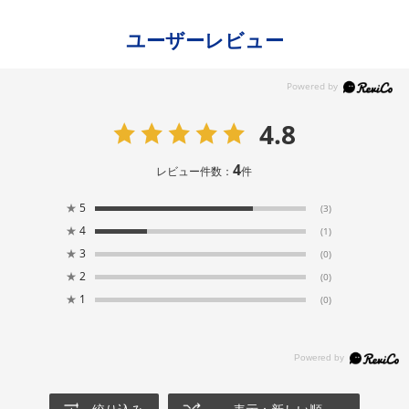
ユーザーレビュー
4.8
4
レビュー件数：
件
★
5
(3)
★
4
(1)
★
3
(0)
★
2
(0)
★
1
(0)