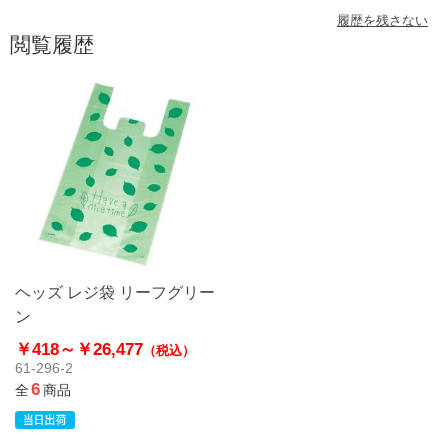
履歴を残さない
閲覧履歴
ヘッズ レジ袋 リーフグリー
ン
￥418～
￥26,477
（税込）
61-296-2
6
全
商品