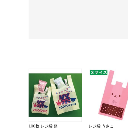
100枚 レジ袋 祭
レジ袋 うさこ