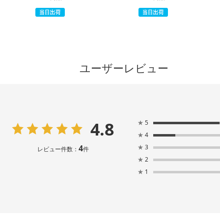
ユーザーレビュー
4.8
★
5
★
4
4
★
3
レビュー件数：
件
★
2
★
1