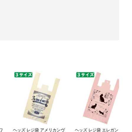
ワ
ヘッズ レジ袋 アメリカンヴ
ヘッズ レジ袋 エレガントキ