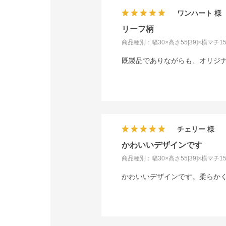
ワンハート
リーフ柄
商品種別：幅30×高さ55[39]×横マチ15
既製品でありながらも、オリジ
チェリー
かわいいデザインです
商品種別：幅30×高さ55[39]×横マチ15
かわいいデザインです。柔らか