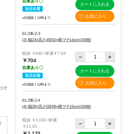
在庫あり〇
カートに入れる
当日出荷
※日祝除く12時まで
61-296-2-3
(3). 幅24×高さ45[31]×横マチ14cm(100枚)
税抜 ￥640 /単価￥7.04
￥704
在庫あり〇
カートに入れる
当日出荷
※日祝除く12時まで
つで
61-296-2-4
(4). 幅30×高さ55[39]×横マチ15cm(100枚)
税抜 ￥1,030 /単価
ボ
￥11.33
￥1,133