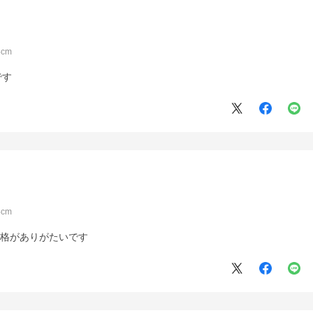
cm
です
cm
価格がありがたいです