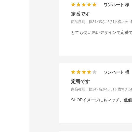
ワンハート
定番です
商品種別：幅24×高さ45[31]×横マチ14
とても使い易いデザインで定番
ワンハート
定番です
商品種別：幅24×高さ45[31]×横マチ14
SHOPイメージにもマッチ、低