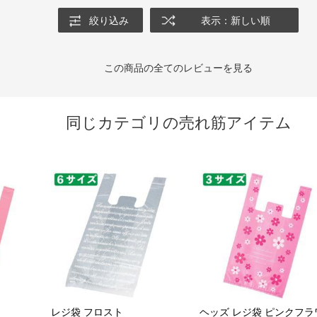
絞り込み
表示：新しい順
この商品の全てのレビューを見る
同じカテゴリの売れ筋アイテム
レジ袋 フロスト
ヘッズ レジ袋 ピンクフラ