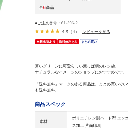
全
6
商品
●ご注文番号：
61-296-2
4.8
（4）
レビューを見る
当日出荷あり
送料無料あり
まとめ買い
薄いグリーンに可愛らしい葉っぱ柄のレジ袋。
ナチュラルなイメージのショップにおすすめです。
「送料無料」マークのある商品は、まとめ買いでい
も送料無料。
商品スペック
ポリエチレン製ハード型 エン
素材
ス加工 片面印刷