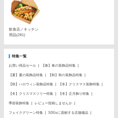
飲食店／キッチン
用品
(281)
特集一覧
お買い得品セール
【春】春の装飾品特集
【夏】夏の装飾品特集
【秋】秋の装飾品特集
【秋】ハロウィン装飾品特集
【冬】クリスマス装飾特集
【冬】クリスマスツリー特集
【冬】正月飾り特集
季節装飾特集
レビュー投稿しませんか
フェイクグリーン特集
SDGsに貢献する店舗備品