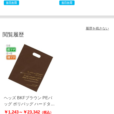
履歴を残さない
閲覧履歴
ヘッズ BKFブラウン PEバ
ッグ ポリバッグ ハードタイ
プ
￥1,243～
￥23,342
（税込）