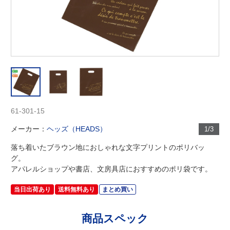
61-301-15
メーカー：
ヘッズ（HEADS）
1/3
落ち着いたブラウン地におしゃれな文字プリントのポリバッ
グ。
アパレルショップや書店、文房具店におすすめのポリ袋です。
当日出荷あり
送料無料あり
まとめ買い
商品スペック