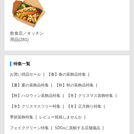
飲食店／キッチン
用品
(281)
特集一覧
お買い得品セール
【春】春の装飾品特集
【夏】夏の装飾品特集
【秋】秋の装飾品特集
【秋】ハロウィン装飾品特集
【冬】クリスマス装飾特集
【冬】クリスマスツリー特集
【冬】正月飾り特集
季節装飾特集
レビュー投稿しませんか
フェイクグリーン特集
SDGsに貢献する店舗備品