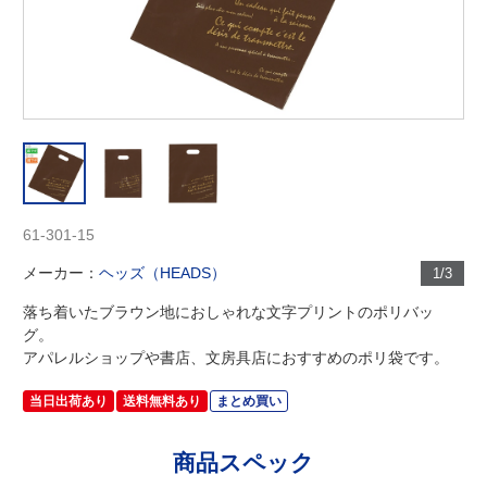
61-301-15
メーカー：
ヘッズ（HEADS）
1/3
落ち着いたブラウン地におしゃれな文字プリントのポリバッ
グ。
アパレルショップや書店、文房具店におすすめのポリ袋です。
当日出荷あり
送料無料あり
まとめ買い
商品スペック