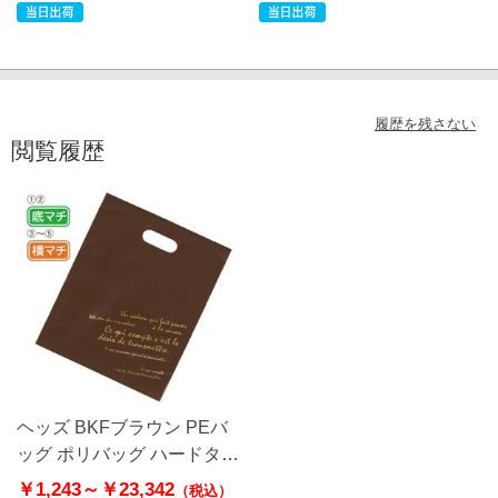
履歴を残さない
閲覧履歴
ヘッズ BKFブラウン PEバ
ッグ ポリバッグ ハードタイ
プ
￥1,243～
￥23,342
（税込）