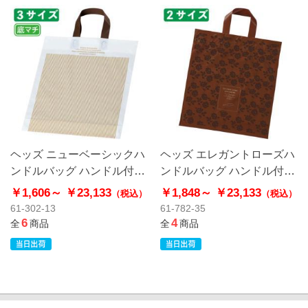
ヘッズ ニューベーシックハ
ヘッズ エレガントローズハ
ンドルバッグ ハンドル付き
ンドルバッグ ハンドル付き
ポリ袋 ソフトタイプ
ポリ袋 エレガントローズ
￥1,606～
￥23,133
￥1,848～
￥23,133
（税込）
（税込）
61-302-13
61-782-35
6
4
全
商品
全
商品