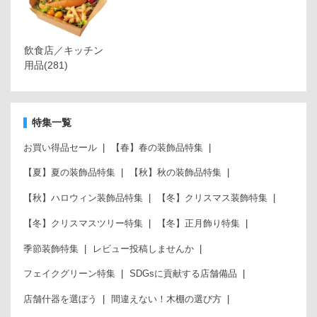
飲食店／キッチン
用品
(281)
特集一覧
お買い得品セール
【春】春の装飾品特集
【夏】夏の装飾品特集
【秋】秋の装飾品特集
【秋】ハロウィン装飾品特集
【冬】クリスマス装飾特集
【冬】クリスマスツリー特集
【冬】正月飾り特集
季節装飾特集
レビュー投稿しませんか
フェイクグリーン特集
SDGsに貢献する店舗備品
店舗什器を選ぼう
間違えない！木棚の選び方