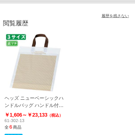
履歴を残さない
閲覧履歴
ヘッズ ニューベーシックハ
ンドルバッグ ハンドル付き
ポリ袋 ソフトタイプ
￥1,606～
￥23,133
（税込）
61-302-13
6
全
商品