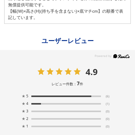
無償提供可能です。
【幅(W)×高さ(H)(持ち手を含まない)×底マチcm】の順番で表
記しています。
ユーザーレビュー
4.9
7
レビュー件数：
件
★
5
(6)
★
4
(1)
★
3
(0)
★
2
(0)
★
1
(0)