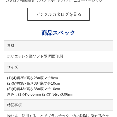
カタログ掲載品名 ：ハンドル付きバッグ ニューベーシック
デジタルカタログを見る
商品スペック
素材
ポリエチレン製ソフト型 両面印刷
サイズ
(1)(4)幅25×高さ28×底マチ8cm
(2)(5)幅35×高さ38×底マチ10cm
(3)(6)幅43×高さ38×底マチ10cm
厚み：(1)(4)0.05mm (2)(3)(5)(6)0.06mm
特記事項
繰り返し使用することでプラスチックごみの削減に繋がるため