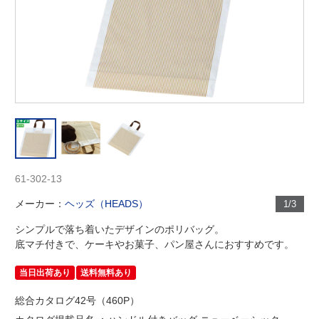
61-302-13
メーカー：
ヘッズ（HEADS）
1/3
シンプルで落ち着いたデザインのポリバッグ。
底マチ付きで、ケーキやお菓子、パン屋さんにおすすめです。
当日出荷あり
送料無料あり
総合カタログ42号（460P）