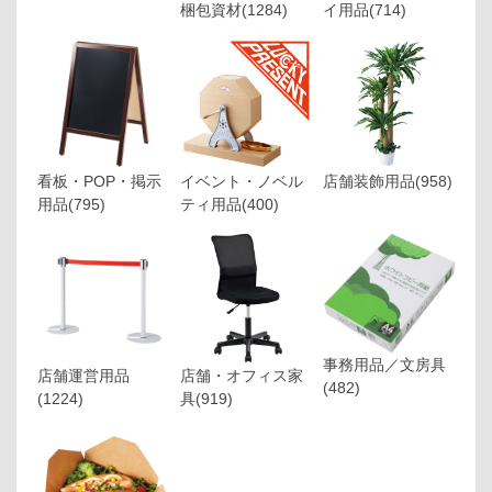
梱包資材
(1284)
イ用品
(714)
看板・POP・掲示
イベント・ノベル
店舗装飾用品
(958)
用品
(795)
ティ用品
(400)
事務用品／文房具
店舗運営用品
店舗・オフィス家
(482)
(1224)
具
(919)