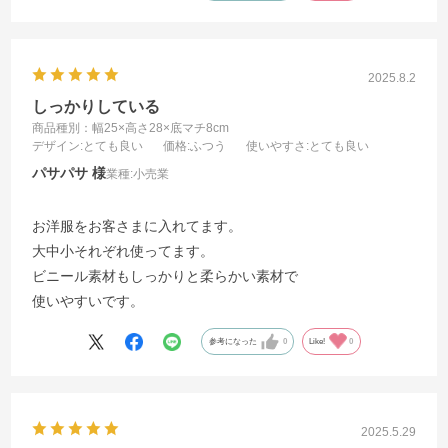
2025.8.2
しっかりしている
商品種別：幅25×高さ28×底マチ8cm
デザイン
:とても良い
価格
:ふつう
使いやすさ
:とても良い
パサパサ
業種:
小売業
お洋服をお客さまに入れてます。
大中小それぞれ使ってます。
ビニール素材もしっかりと柔らかい素材で
使いやすいです。
参考になった
0
Like!
0
2025.5.29