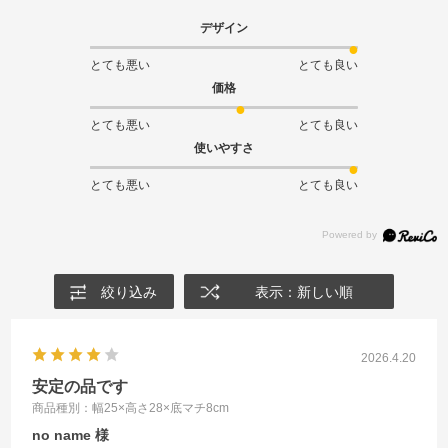
デザイン
とても悪い
とても良い
価格
とても悪い
とても良い
使いやすさ
とても悪い
とても良い
絞り込み
表示：新しい順
2026.4.20
安定の品です
商品種別：幅25×高さ28×底マチ8cm
no name