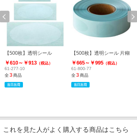
【500枚】透明シール
【500枚】透明シール 片糊
￥610～
￥913
￥665～
￥995
（税込）
（税込）
61-277-10
61-800-77
3
3
全
商品
全
商品
これを見た人がよく購入する商品はこちら