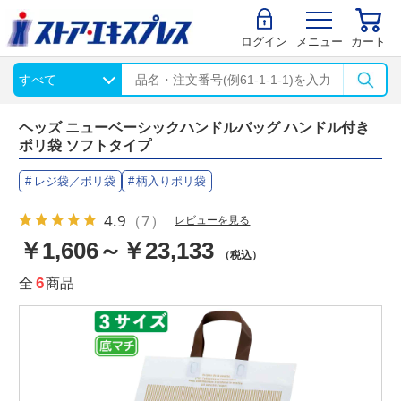
ログイン
メニュー
カート
ヘッズ ニューベーシックハンドルバッグ ハンドル付き
ポリ袋 ソフトタイプ
レジ袋／ポリ袋
柄入りポリ袋
4.9
（7）
レビューを見る
￥1,606～￥23,133
（税込）
全
6
商品