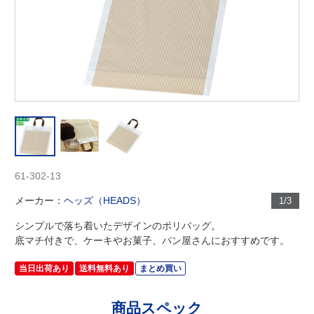
61-302-13
メーカー：
ヘッズ（HEADS）
1/3
シンプルで落ち着いたデザインのポリバッグ。
底マチ付きで、ケーキやお菓子、パン屋さんにおすすめです。
当日出荷あり
送料無料あり
まとめ買い
商品スペック