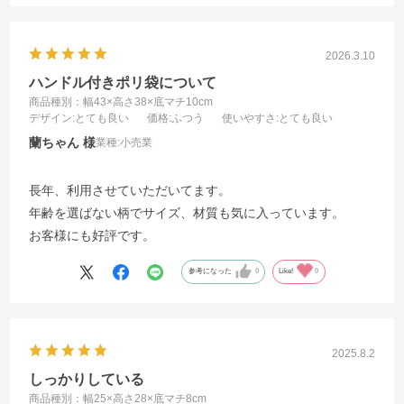
2026.3.10
ハンドル付きポリ袋について
商品種別：幅43×高さ38×底マチ10cm
デザイン
:とても良い
価格
:ふつう
使いやすさ
:とても良い
蘭ちゃん
業種:
小売業
長年、利用させていただいてます。
年齢を選ばない柄でサイズ、材質も気に入っています。
お客様にも好評です。
参考になった
0
Like!
0
2025.8.2
しっかりしている
商品種別：幅25×高さ28×底マチ8cm