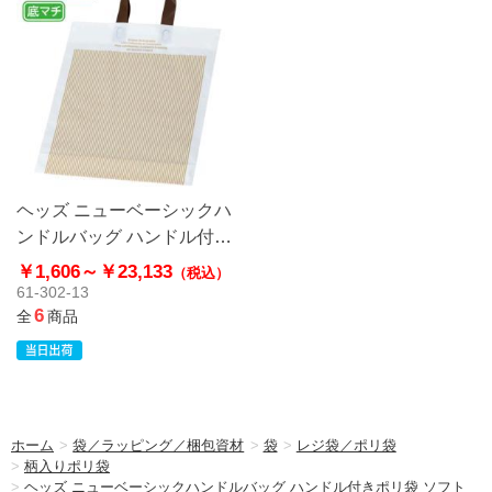
ヘッズ ニューベーシックハ
ンドルバッグ ハンドル付き
ポリ袋 ソフトタイプ
￥1,606～
￥23,133
（税込）
61-302-13
6
全
商品
ホーム
>
袋／ラッピング／梱包資材
>
袋
>
レジ袋／ポリ袋
>
柄入りポリ袋
>
ヘッズ ニューベーシックハンドルバッグ ハンドル付きポリ袋 ソフト