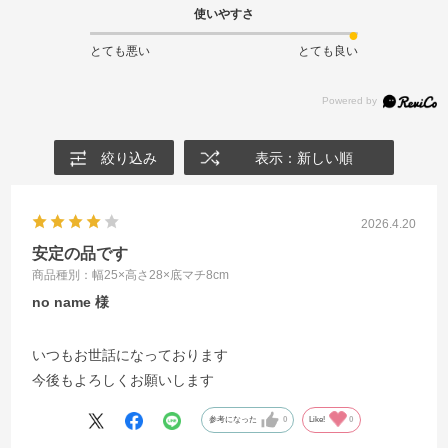
使いやすさ
とても悪い
とても良い
絞り込み
表示：新しい順
2026.4.20
安定の品です
商品種別：幅25×高さ28×底マチ8cm
no name
いつもお世話になっております
今後もよろしくお願いします
参考になった
0
Like!
0