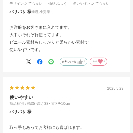
デザイン
:とても良い
価格
:ふつう
使いやすさ
:とても良い
パサパサ
業種:
小売業
お洋服をお客さまに入れてます。
大中小それぞれ使ってます。
ビニール素材もしっかりと柔らかい素材で
使いやすいです。
参考になった
0
Like!
0
2025.5.29
使いやすい
商品種別：幅35×高さ38×底マチ10cm
パサパサ
取っ手もあってお客様にも喜ばれます。