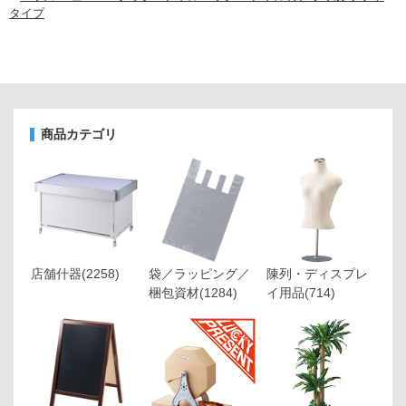
タイプ
商品カテゴリ
店舗什器
(2258)
袋／ラッピング／
陳列・ディスプレ
梱包資材
(1284)
イ用品
(714)