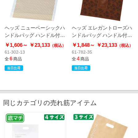
ヘッズ ニューベーシックハ
ヘッズ エレガントローズハ
ンドルバッグ ハンドル付き
ンドルバッグ ハンドル付き
ポリ袋 ソフトタイプ
ポリ袋 エレガントローズ
￥1,606～
￥23,133
￥1,848～
￥23,133
（税込）
（税込）
61-302-13
61-782-35
6
4
全
商品
全
商品
同じカテゴリの売れ筋アイテム