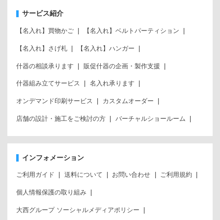
サービス紹介
【名入れ】買物かご
【名入れ】ベルトパーティション
【名入れ】さげ札
【名入れ】ハンガー
什器の相談承ります
販促什器の企画・製作支援
什器組み立てサービス
名入れ承ります
オンデマンド印刷サービス
カスタムオーダー
店舗の設計・施工をご検討の方
バーチャルショールーム
インフォメーション
ご利用ガイド
送料について
お問い合わせ
ご利用規約
個人情報保護の取り組み
大西グループ ソーシャルメディアポリシー