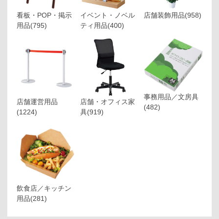
看板・POP・掲示
イベント・ノベル
店舗装飾用品
(958)
用品
(795)
ティ用品
(400)
事務用品／文房具
店舗運営用品
店舗・オフィス家
(482)
(1224)
具
(919)
飲食店／キッチン
用品
(281)