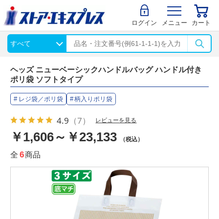
ログイン
メニュー
カート
ヘッズ ニューベーシックハンドルバッグ ハンドル付き
ポリ袋 ソフトタイプ
レジ袋／ポリ袋
柄入りポリ袋
4.9
（7）
レビューを見る
￥1,606～￥23,133
（税込）
全
6
商品