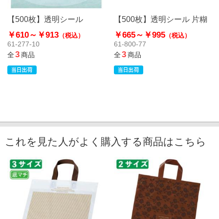
【500枚】透明シール
【500枚】透明シール 片糊
￥610～
￥913
￥665～
￥995
（税込）
（税込）
61-277-10
61-800-77
3
3
全
商品
全
商品
これを見た人がよく購入する商品はこちら