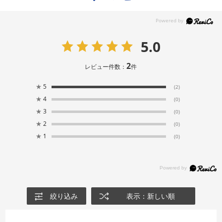
5.0
2
レビュー件数：
件
★
5
(2)
★
4
(0)
★
3
(0)
★
2
(0)
★
1
(0)
絞り込み
表示：新しい順