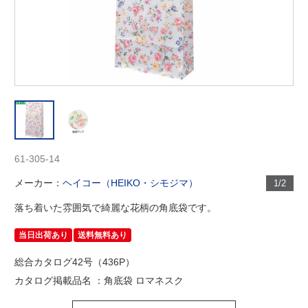
61-305-14
メーカー：
ヘイコー（HEIKO・シモジマ）
1/2
落ち着いた雰囲気で綺麗な花柄の角底袋です。
当日出荷あり
送料無料あり
総合カタログ42号（436P）
カタログ掲載品名 ：角底袋 ロマネスク