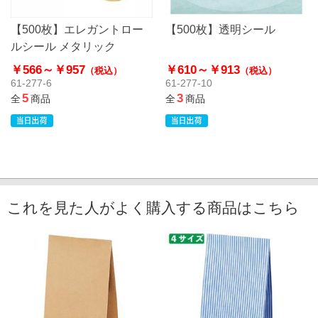
【500枚】エレガントロー
【500枚】透明シール
ルシール メタリック
￥566～
￥957
￥610～
￥913
（税込）
（税込）
61-277-6
61-277-10
5
3
全
商品
全
商品
これを見た人がよく購入する商品はこちら