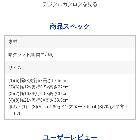
デジタルカタログを見る
商品スペック
素材
晒クラフト紙 両面印刷
サイズ
(1)(5)幅9×奥行5×高さ17.5cm
(2)(6)幅12×奥行6.5×高さ22cm
(3)(7)幅16×奥行6.5×高さ32cm
(4)(8)幅21×奥行8×高さ38.5cm
厚み：(1)～(3)(5)～(7)60g／平方メートル (4)(8)70g／平方メ
ートル
ユーザーレビュー