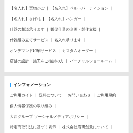
【名入れ】買物かご
【名入れ】ベルトパーティション
【名入れ】さげ札
【名入れ】ハンガー
什器の相談承ります
販促什器の企画・製作支援
什器組み立てサービス
名入れ承ります
オンデマンド印刷サービス
カスタムオーダー
店舗の設計・施工をご検討の方
バーチャルショールーム
インフォメーション
ご利用ガイド
送料について
お問い合わせ
ご利用規約
個人情報保護の取り組み
大西グループ ソーシャルメディアポリシー
特定商取引法に基づく表示
株式会社店研創意について