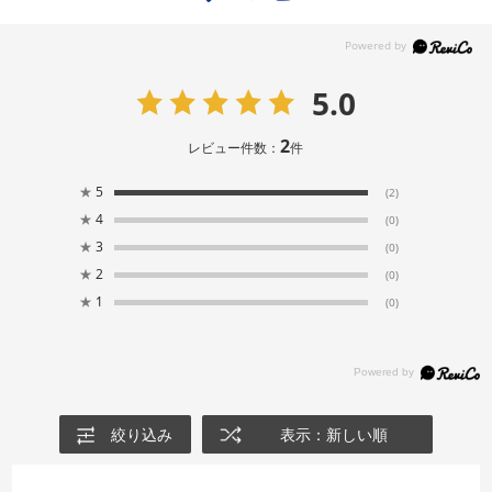
5.0
2
レビュー件数：
件
★
5
(2)
★
4
(0)
★
3
(0)
★
2
(0)
★
1
(0)
絞り込み
表示：新しい順