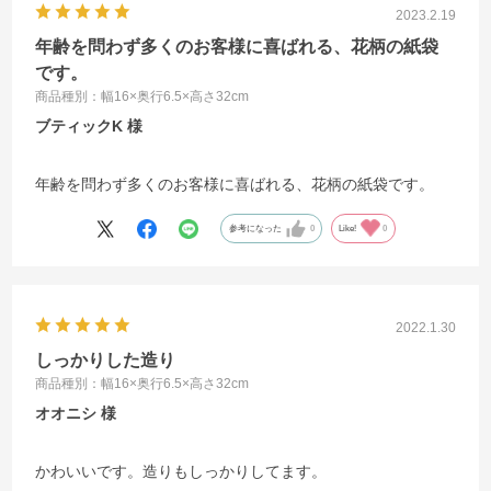
2023.2.19
年齢を問わず多くのお客様に喜ばれる、花柄の紙袋
です。
商品種別：幅16×奥行6.5×高さ32cm
ブティックK
年齢を問わず多くのお客様に喜ばれる、花柄の紙袋です。
参考になった
0
Like!
0
2022.1.30
しっかりした造り
商品種別：幅16×奥行6.5×高さ32cm
オオニシ
かわいいです。造りもしっかりしてます。