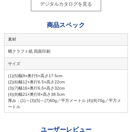
デジタルカタログを見る
商品スペック
素材
晒クラフト紙 両面印刷
サイズ
(1)(5)幅9×奥行5×高さ17.5cm
(2)(6)幅12×奥行6.5×高さ22cm
(3)(7)幅16×奥行6.5×高さ32cm
(4)(8)幅21×奥行8×高さ38.5cm
厚み：(1)～(3)(5)～(7)60g／平方メートル (4)(8)70g／平方メ
ートル
ユーザーレビュー