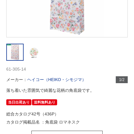
61-305-14
メーカー：
ヘイコー（HEIKO・シモジマ）
1/2
落ち着いた雰囲気で綺麗な花柄の角底袋です。
当日出荷あり
送料無料あり
総合カタログ42号（436P）
カタログ掲載品名 ：角底袋 ロマネスク