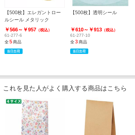
【500枚】エレガントロー
【500枚】透明シール
ルシール メタリック
￥566～
￥957
￥610～
￥913
（税込）
（税込）
61-277-6
61-277-10
5
3
全
商品
全
商品
これを見た人がよく購入する商品はこちら