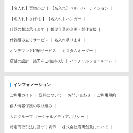
【名入れ】買物かご
【名入れ】ベルトパーティション
【名入れ】さげ札
【名入れ】ハンガー
什器の相談承ります
販促什器の企画・製作支援
什器組み立てサービス
名入れ承ります
オンデマンド印刷サービス
カスタムオーダー
店舗の設計・施工をご検討の方
バーチャルショールーム
インフォメーション
ご利用ガイド
送料について
お問い合わせ
ご利用規約
個人情報保護の取り組み
大西グループ ソーシャルメディアポリシー
特定商取引法に基づく表示
株式会社店研創意について