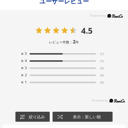
ユーザーレビュー
4.5
2
レビュー件数：
件
★
5
(1)
★
4
(1)
★
3
(0)
★
2
(0)
★
1
(0)
絞り込み
表示：新しい順