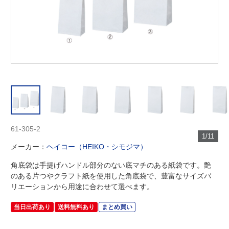
61-305-2
1/11
メーカー：
ヘイコー（HEIKO・シモジマ）
角底袋は手提げハンドル部分のない底マチのある紙袋です。艶
のある片つやクラフト紙を使用した角底袋で、豊富なサイズバ
リエーションから用途に合わせて選べます。
当日出荷あり
送料無料あり
まとめ買い