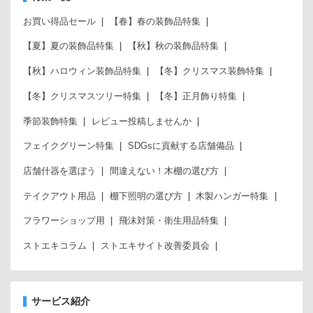
お買い得品セール
【春】春の装飾品特集
【夏】夏の装飾品特集
【秋】秋の装飾品特集
【秋】ハロウィン装飾品特集
【冬】クリスマス装飾特集
【冬】クリスマスツリー特集
【冬】正月飾り特集
季節装飾特集
レビュー投稿しませんか
フェイクグリーン特集
SDGsに貢献する店舗備品
店舗什器を選ぼう
間違えない！木棚の選び方
テイクアウト用品
棚下照明の選び方
木製ハンガー特集
フラワーショップ用
飛沫対策・衛生用品特集
ストエキコラム
ストエキサイト改善委員会
サービス紹介