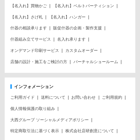
【名入れ】買物かご
【名入れ】ベルトパーティション
【名入れ】さげ札
【名入れ】ハンガー
什器の相談承ります
販促什器の企画・製作支援
什器組み立てサービス
名入れ承ります
オンデマンド印刷サービス
カスタムオーダー
店舗の設計・施工をご検討の方
バーチャルショールーム
インフォメーション
ご利用ガイド
送料について
お問い合わせ
ご利用規約
個人情報保護の取り組み
大西グループ ソーシャルメディアポリシー
特定商取引法に基づく表示
株式会社店研創意について