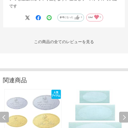
です
参考になった
0
Like!
0
この商品の全てのレビューを見る
関連商品