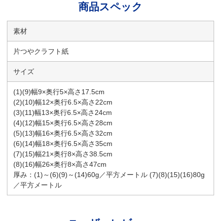
商品スペック
素材
片つやクラフト紙
サイズ
(1)(9)幅9×奥行5×高さ17.5cm
(2)(10)幅12×奥行6.5×高さ22cm
(3)(11)幅13×奥行6.5×高さ24cm
(4)(12)幅15×奥行6.5×高さ28cm
(5)(13)幅16×奥行6.5×高さ32cm
(6)(14)幅18×奥行6.5×高さ35cm
(7)(15)幅21×奥行8×高さ38.5cm
(8)(16)幅26×奥行8×高さ47cm
厚み：(1)～(6)(9)～(14)60g／平方メートル (7)(8)(15)(16)80g
／平方メートル