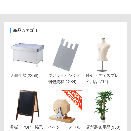
商品カテゴリ
店舗什器
(2258)
袋／ラッピング／
陳列・ディスプレ
梱包資材
(1284)
イ用品
(714)
看板・POP・掲示
イベント・ノベル
店舗装飾用品
(958)