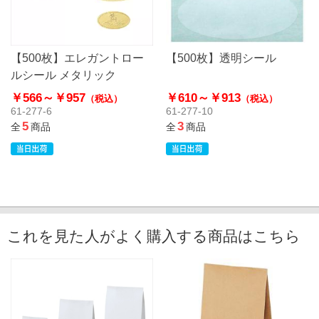
【500枚】エレガントロー
【500枚】透明シール
ルシール メタリック
￥566～
￥957
￥610～
￥913
（税込）
（税込）
61-277-6
61-277-10
5
3
全
商品
全
商品
これを見た人がよく購入する商品はこちら