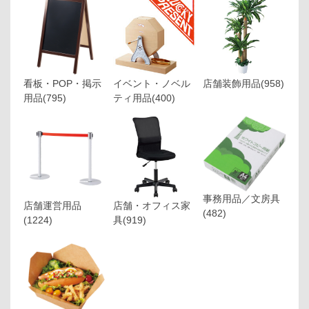
看板・POP・掲示
イベント・ノベル
店舗装飾用品
(958)
用品
(795)
ティ用品
(400)
事務用品／文房具
店舗運営用品
店舗・オフィス家
(482)
(1224)
具
(919)