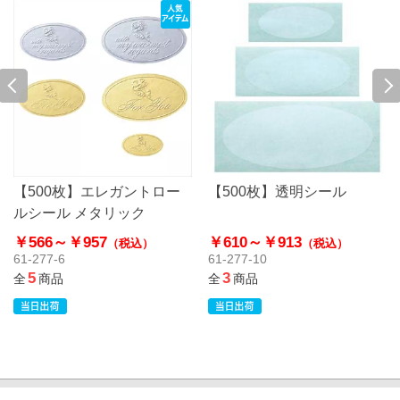
【500枚】エレガントロー
【500枚】透明シール
ルシール メタリック
￥566～
￥957
￥610～
￥913
（税込）
（税込）
61-277-6
61-277-10
5
3
全
商品
全
商品