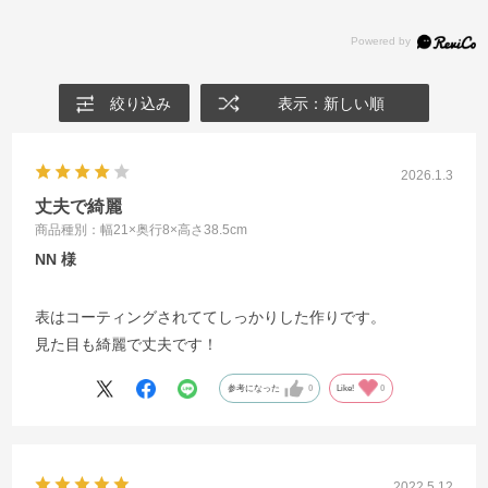
絞り込み
表示：新しい順
2026.1.3
丈夫で綺麗
商品種別：幅21×奥行8×高さ38.5cm
NN
表はコーティングされててしっかりした作りです。
見た目も綺麗で丈夫です！
参考になった
0
Like!
0
2022.5.12