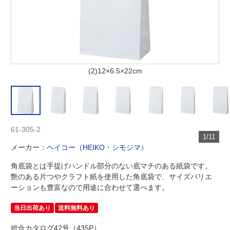
(2)12×6.5×22cm
61-305-2
1/11
メーカー：
ヘイコー（HEIKO・シモジマ）
角底袋とは手提げハンドル部分のない底マチのある紙袋です。
艶のある片つやクラフト紙を使用した角底袋で、サイズバリエ
ーションも豊富なので用途に合わせて選べます。
当日出荷あり
送料無料あり
総合カタログ42号（435P）