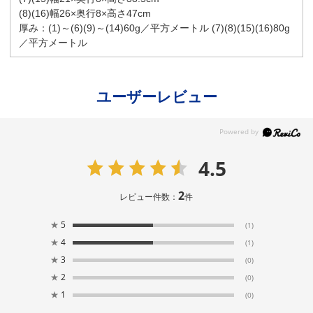
(8)(16)幅26×奥行8×高さ47cm
厚み：(1)～(6)(9)～(14)60g／平方メートル (7)(8)(15)(16)80g
／平方メートル
ユーザーレビュー
4.5
2
レビュー件数：
件
★
5
(1)
★
4
(1)
★
3
(0)
★
2
(0)
★
1
(0)