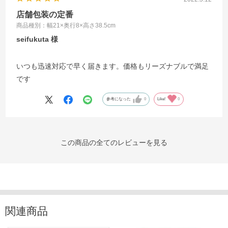
店舗包装の定番
商品種別：幅21×奥行8×高さ38.5cm
seifukuta
いつも迅速対応で早く届きます。価格もリーズナブルで満足
です
参考になった
0
Like!
0
この商品の全てのレビューを見る
関連商品