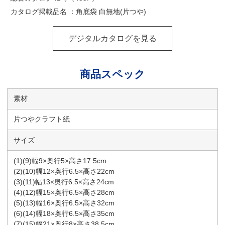
カタログ掲載品名 ：角底袋 白無地(片つや)
デジタルカタログを見る
商品スペック
素材
片つやクラフト紙
サイズ
(1)(9)幅9×奥行5×高さ17.5cm
(2)(10)幅12×奥行6.5×高さ22cm
(3)(11)幅13×奥行6.5×高さ24cm
(4)(12)幅15×奥行6.5×高さ28cm
(5)(13)幅16×奥行6.5×高さ32cm
(6)(14)幅18×奥行6.5×高さ35cm
(7)(15)幅21×奥行8×高さ38.5cm