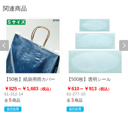
関連商品
【50枚】紙袋用雨カバー
【500枚】透明シール
￥825～
￥1,683
￥610～
￥913
（税込）
（税込）
61-312-14
61-277-10
5
3
全
商品
全
商品