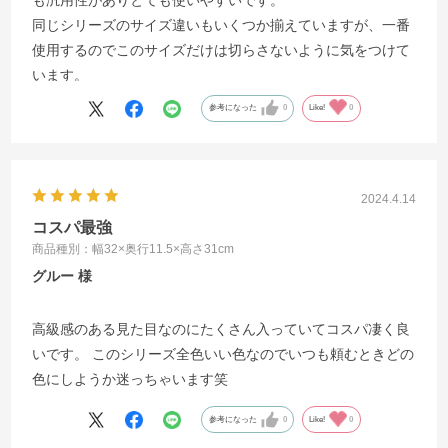
同じシリーズのサイズ違いもいくつか揃えていますが、一番
使用するのでこのサイズだけは切らさないように気をつけて
います。
参考になった
0
Like!
0
2024.4.14
コスパ最強
商品種別：幅32×奥行11.5×高さ31cm
グルー
高級感のある見た目なのにたくさん入っていてコスパ凄く良
いです。 このシリーズ全色いい色なのでいつも頼むときどの
色にしようか迷っちゃいます笑
参考になった
0
Like!
0