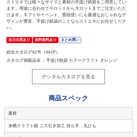
ストエキでは様々なサイズと素材の手提げ紙袋をご用意してい
ます。用途に合わせて小ロットから大ロットまでご注文いただ
けます。ギフトやイベント、普段使いにも最適なおしゃれなデ
ザインが豊富。手提げ紙袋のことならストエキにお任せくださ
い。
当日出荷あり
送料無料あり
まとめ買い
総合カタログ42号（441P）
カタログ掲載品名 ：手提げ紙袋 カラークラフト オレンジ
デジタルカタログを見る
商品スペック
素材
未晒クラフト紙 ニス引き加工 持ち手：丸ひも