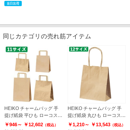
同じカテゴリの売れ筋アイテム
HEIKO チャームバッグ 手
HEIKO チャームバッグ 手
提げ紙袋 平ひも ローコスト
提げ紙袋 丸ひも ローコスト
タイプ 茶無地
タイプ 茶無地
￥946～
￥12,602
￥1,210～
￥13,543
（税込）
（税込）