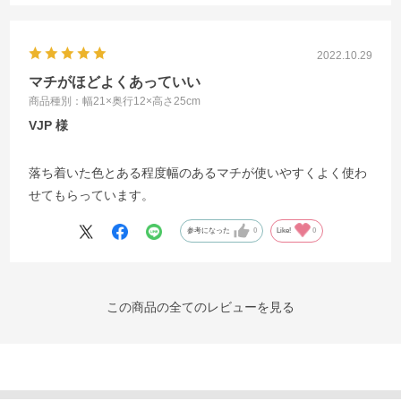
2022.10.29
マチがほどよくあっていい
商品種別：幅21×奥行12×高さ25cm
VJP
落ち着いた色とある程度幅のあるマチが使いやすくよく使わ
せてもらっています。
参考になった
0
Like!
0
この商品の全てのレビューを見る