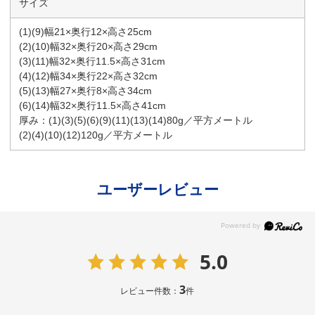
サイズ
(1)(9)幅21×奥行12×高さ25cm
(2)(10)幅32×奥行20×高さ29cm
(3)(11)幅32×奥行11.5×高さ31cm
(4)(12)幅34×奥行22×高さ32cm
(5)(13)幅27×奥行8×高さ34cm
(6)(14)幅32×奥行11.5×高さ41cm
厚み：(1)(3)(5)(6)(9)(11)(13)(14)80g／平方メートル
(2)(4)(10)(12)120g／平方メートル
ユーザーレビュー
5.0
3
レビュー件数：
件