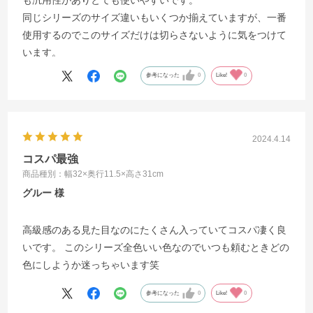
同じシリーズのサイズ違いもいくつか揃えていますが、一番
使用するのでこのサイズだけは切らさないように気をつけて
います。
参考になった
0
Like!
0
2024.4.14
コスパ最強
商品種別：幅32×奥行11.5×高さ31cm
グルー
高級感のある見た目なのにたくさん入っていてコスパ凄く良
いです。 このシリーズ全色いい色なのでいつも頼むときどの
色にしようか迷っちゃいます笑
参考になった
0
Like!
0