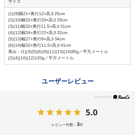
サイズ
(1)(9)幅21×奥行12×高さ25cm
(2)(10)幅32×奥行20×高さ29cm
(3)(11)幅32×奥行11.5×高さ31cm
(4)(12)幅34×奥行22×高さ32cm
(5)(13)幅27×奥行8×高さ34cm
(6)(14)幅32×奥行11.5×高さ41cm
厚み：(1)(3)(5)(6)(9)(11)(13)(14)80g／平方メートル
(2)(4)(10)(12)120g／平方メートル
ユーザーレビュー
5.0
3
レビュー件数：
件