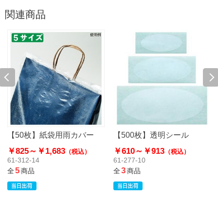
関連商品
【50枚】紙袋用雨カバー
【500枚】透明シール
￥825～
￥1,683
￥610～
￥913
（税込）
（税込）
61-312-14
61-277-10
5
3
全
商品
全
商品