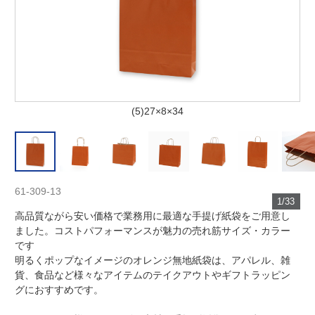
(5)27×8×34
61-309-13
1/33
高品質ながら安い価格で業務用に最適な手提げ紙袋をご用意し
ました。コストパフォーマンスが魅力の売れ筋サイズ・カラー
です
明るくポップなイメージのオレンジ無地紙袋は、アパレル、雑
貨、食品など様々なアイテムのテイクアウトやギフトラッピン
グにおすすめです。