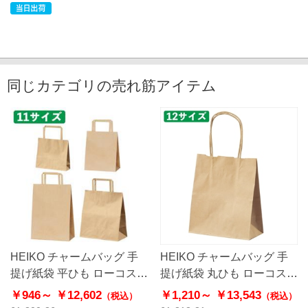
同じカテゴリの売れ筋アイテム
HEIKO チャームバッグ 手
HEIKO チャームバッグ 手
提げ紙袋 平ひも ローコスト
提げ紙袋 丸ひも ローコスト
タイプ 茶無地
タイプ 茶無地
￥946～
￥12,602
￥1,210～
￥13,543
（税込）
（税込）