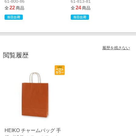
61-800-86
61-813-81
22
24
全
商品
全
商品
履歴を残さない
閲覧履歴
HEIKO チャームバッグ 手