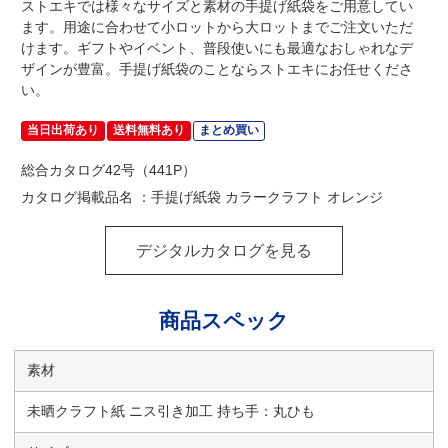
ストエキでは様々なサイズと素材の手提げ紙袋をご用意してい
ます。用途に合わせて小ロットから大ロットまでご注文いただ
けます。ギフトやイベント、普段使いにも最適なおしゃれなデ
ザインが豊富。手提げ紙袋のことならストエキにお任せくださ
い。
当日出荷あり
送料無料あり
まとめ買い
総合カタログ42号（441P）
カタログ掲載品名 ：手提げ紙袋 カラークラフト オレンジ
デジタルカタログを見る
商品スペック
素材
未晒クラフト紙 ニス引き加工 持ち手：丸ひも