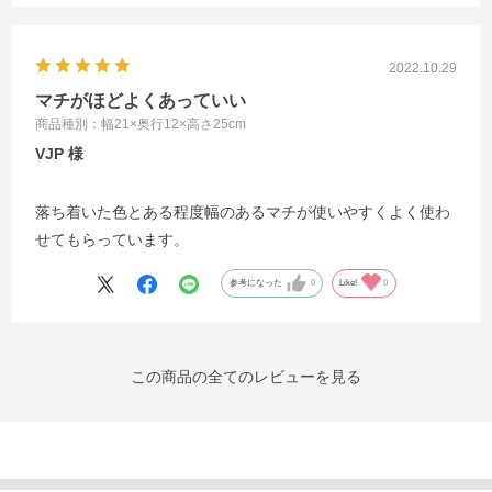
2022.10.29
マチがほどよくあっていい
商品種別：幅21×奥行12×高さ25cm
VJP
落ち着いた色とある程度幅のあるマチが使いやすくよく使わ
せてもらっています。
参考になった
0
Like!
0
この商品の全てのレビューを見る