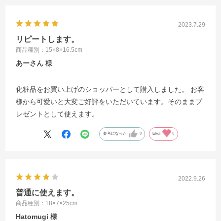
2023.7.29
リピートします。
商品種別：15×8×16.5cm
あーさん
化粧品をお買い上げのショッパーとして購入しました。 お客
様から可愛いと大変ご好評をいただいています。そのままプ
レゼントとして使えます。
参考になった
0
Like!
0
2022.9.26
普通に使えます。
商品種別：18×7×25cm
Hatomugi