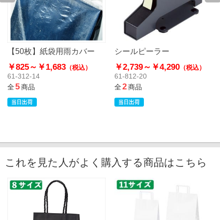
【50枚】紙袋用雨カバー
シールピーラー
￥825～
￥1,683
￥2,739～
￥4,290
（税込）
（税込）
61-312-14
61-812-20
5
2
全
商品
全
商品
これを見た人がよく購入する商品はこちら