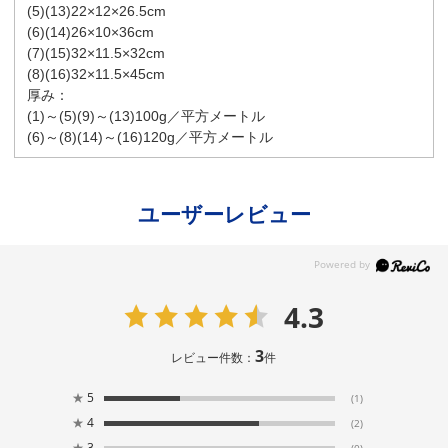
(5)(13)22×12×26.5cm
(6)(14)26×10×36cm
(7)(15)32×11.5×32cm
(8)(16)32×11.5×45cm
厚み：
(1)～(5)(9)～(13)100g／平方メートル
(6)～(8)(14)～(16)120g／平方メートル
ユーザーレビュー
4.3
3
レビュー件数：
件
★
5
(1)
★
4
(2)
★
3