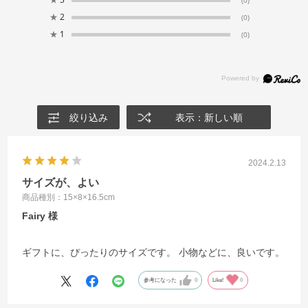
(0)
★
2
(0)
★
1
(0)
絞り込み
表示：新しい順
2024.2.13
サイズが、よい
商品種別：15×8×16.5cm
Fairy
ギフトに、ぴったりのサイズです。 小物などに、良いです。
参考になった
0
Like!
0