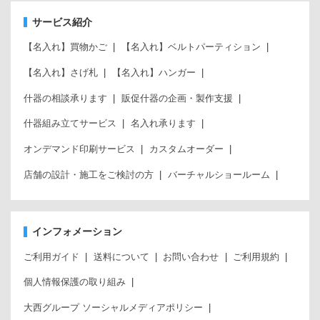
サービス紹介
【名入れ】買物かご
【名入れ】ベルトパーティション
【名入れ】さげ札
【名入れ】ハンガー
什器の相談承ります
販促什器の企画・製作支援
什器組み立てサービス
名入れ承ります
オンデマンド印刷サービス
カスタムオーダー
店舗の設計・施工をご検討の方
バーチャルショールーム
インフォメーション
ご利用ガイド
送料について
お問い合わせ
ご利用規約
個人情報保護の取り組み
大西グループ ソーシャルメディアポリシー