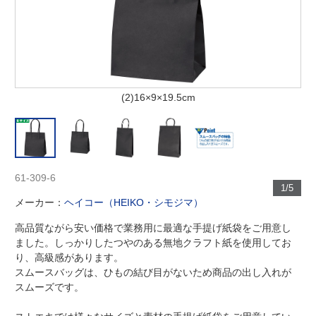
(2)16×9×19.5cm
61-309-6
1/5
メーカー：
ヘイコー（HEIKO・シモジマ）
高品質ながら安い価格で業務用に最適な手提げ紙袋をご用意し
ました。しっかりしたつやのある無地クラフト紙を使用してお
り、高級感があります。
スムースバッグは、ひもの結び目がないため商品の出し入れが
スムーズです。