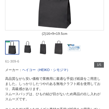
(2)16×9×19.5cm
61-309-6
1/5
メーカー：
ヘイコー（HEIKO・シモジマ）
高品質ながら安い価格で業務用に最適な手提げ紙袋をご用意し
ました。しっかりしたつやのある無地クラフト紙を使用してお
り、高級感があります。
スムースバッグは、ひもの結び目がないため商品の出し入れが
スムーズです。