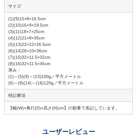
サイズ
(1)(9)15×8×16.5cm
(2)(10)16×9×19.5cm
(3)(11)18×7×25cm
(4)(12)21×8×35cm
(5)(13)22×12×26.5cm
(6)(14)26×10×36cm
(7)(15)32×11.5×32cm
(8)(16)32×11.5×45cm
厚み：
(1)～(5)(9)～(13)100g／平方メートル
(6)～(8)(14)～(16)120g／平方メートル
特記事項
【幅(W)×奥行(D)×高さ(H)cm】の順番で表記しています。
ユーザーレビュー