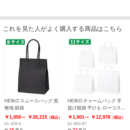
これを見た人がよく購入する商品はこちら
HEIKO スムースバッグ 黒
HEIKO チャームバッグ 手
無地 紙袋
提げ紙袋 平ひも ローコスト
タイプ 白無地
￥1,650～
￥28,215
￥1,001～
￥12,978
（税込）
（税込）
61-309-6
61-800-87
16
22