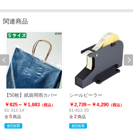
関連商品
【50枚】紙袋用雨カバー
シールピーラー
￥825～
￥1,683
￥2,739～
￥4,290
（税込）
（税込）
61-312-14
61-812-20
5
2
全
商品
全
商品