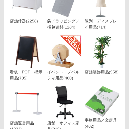
店舗什器
(2258)
袋／ラッピング／
陳列・ディスプレ
梱包資材
(1284)
イ用品
(714)
看板・POP・掲示
イベント・ノベル
店舗装飾用品
(958)
用品
(795)
ティ用品
(400)
事務用品／文房具
店舗運営用品
店舗・オフィス家
(482)