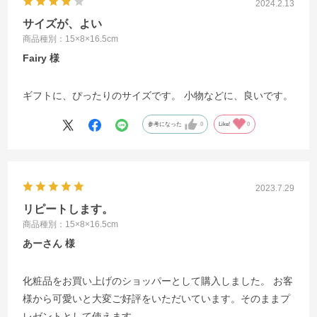
2024.2.13
サイズが、よい
商品種別：15×8×16.5cm
Fairy
ギフトに、ぴったりのサイズです。 小物などに、良いです。
参考になった
0
Like!
0
2023.7.29
リピートします。
商品種別：15×8×16.5cm
あーさん
化粧品をお買い上げのショッパーとして購入しました。 お客
様から可愛いと大変ご好評をいただいています。そのままプ
レゼントとして使えます。