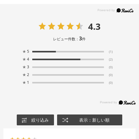
4.3
3
レビュー件数：
件
★
5
(1)
★
4
(2)
★
3
(0)
★
2
(0)
★
1
(0)
絞り込み
表示：新しい順