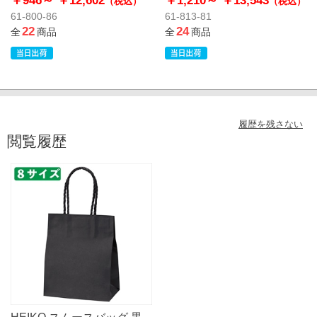
（税込）
（税込）
61-800-86
61-813-81
22
24
全
商品
全
商品
履歴を残さない
閲覧履歴
HEIKO スムースバッグ 黒