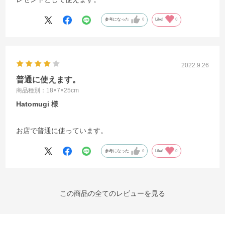
参考になった
0
Like!
0
2022.9.26
普通に使えます。
商品種別：18×7×25cm
Hatomugi
お店で普通に使っています。
参考になった
0
Like!
0
この商品の全てのレビューを見る