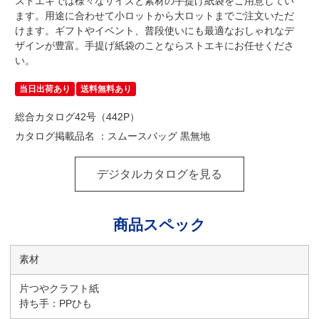
ストエキでは様々なサイズと素材の手提げ紙袋をご用意してい
ます。用途に合わせて小ロットから大ロットまでご注文いただ
けます。ギフトやイベント、普段使いにも最適なおしゃれなデ
ザインが豊富。手提げ紙袋のことならストエキにお任せくださ
い。
当日出荷あり
送料無料あり
総合カタログ42号（442P）
カタログ掲載品名 ：スムースバッグ 黒無地
デジタルカタログを見る
商品スペック
素材
片つやクラフト紙
持ち手：PPひも