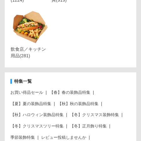
(1224)
具
(919)
飲食店／キッチン
用品
(281)
特集一覧
お買い得品セール
【春】春の装飾品特集
【夏】夏の装飾品特集
【秋】秋の装飾品特集
【秋】ハロウィン装飾品特集
【冬】クリスマス装飾特集
【冬】クリスマスツリー特集
【冬】正月飾り特集
季節装飾特集
レビュー投稿しませんか