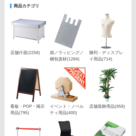
商品カテゴリ
店舗什器
(2258)
袋／ラッピング／
陳列・ディスプレ
梱包資材
(1284)
イ用品
(714)
看板・POP・掲示
イベント・ノベル
店舗装飾用品
(958)
用品
(795)
ティ用品
(400)