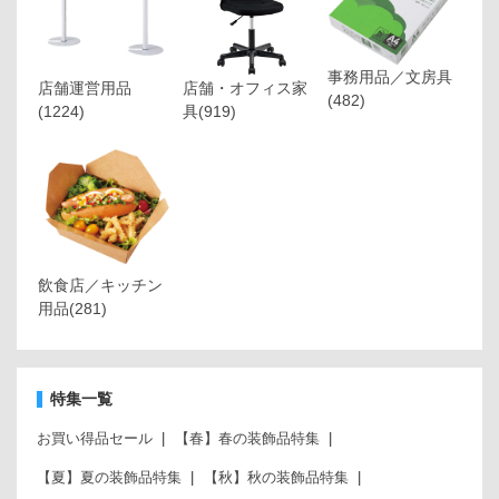
事務用品／文房具
店舗運営用品
店舗・オフィス家
(482)
(1224)
具
(919)
飲食店／キッチン
用品
(281)
特集一覧
お買い得品セール
【春】春の装飾品特集
【夏】夏の装飾品特集
【秋】秋の装飾品特集