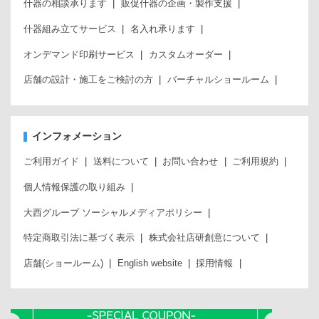
什器の相談承ります
販促什器の企画・製作支援
什器組み立てサービス
名入れ承ります
オンデマンド印刷サービス
カスタムオーダー
店舗の設計・施工をご検討の方
バーチャルショールーム
インフォメーション
ご利用ガイド
送料について
お問い合わせ
ご利用規約
個人情報保護の取り組み
大西グループ ソーシャルメディアポリシー
特定商取引法に基づく表示
株式会社店研創意について
店舗(ショールーム)
English website
採用情報