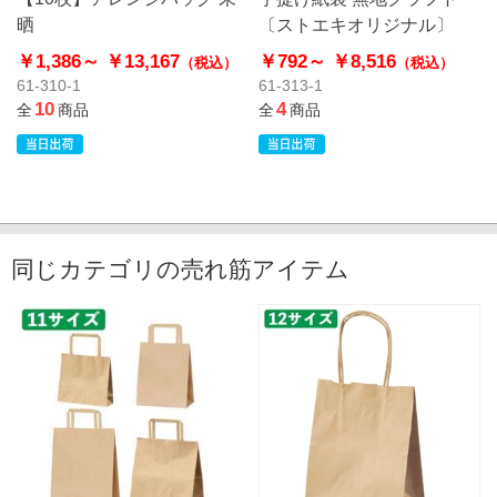
晒
〔ストエキオリジナル〕
￥1,386～
￥13,167
￥792～
￥8,516
（税込）
（税込）
61-310-1
61-313-1
10
4
全
商品
全
商品
同じカテゴリの売れ筋アイテム