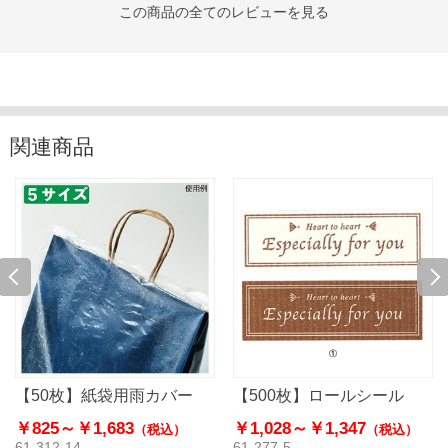
この商品の全てのレビューを見る
関連商品
【50枚】紙袋用雨カバー
【500枚】ロールシール
￥825～
￥1,683
￥1,028～
￥1,347
（税込）
（税込）
61-312-14
61-277-5