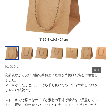
(1)19.5×19.5×24cm
61-310-1
1/11
高品質ながら安い価格で業務用に最適な手提げ紙袋をご用意し
ました。
マチがゆったりと広く、持ち手も長いため、中身の出し入れが
しやすい紙袋です。
ストエキでは様々なサイズと素材の手提げ紙袋をご用意してい
ます。用途に合わせて小ロットから大ロットまでご注文いただ