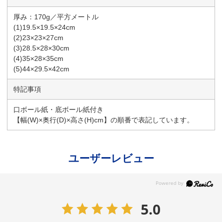
厚み：170g／平方メートル
(1)19.5×19.5×24cm
(2)23×23×27cm
(3)28.5×28×30cm
(4)35×28×35cm
(5)44×29.5×42cm
特記事項
口ボール紙・底ボール紙付き
【幅(W)×奥行(D)×高さ(H)cm】の順番で表記しています。
ユーザーレビュー
5.0