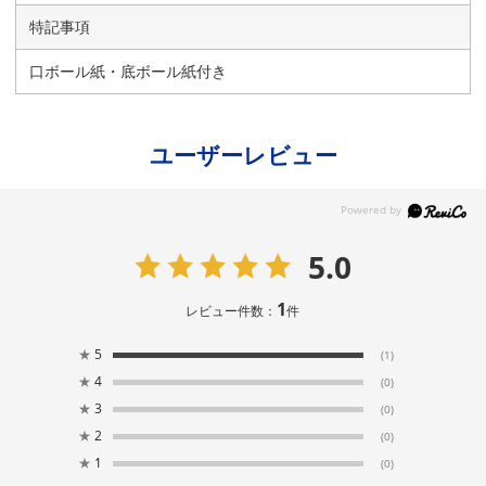
特記事項
口ボール紙・底ボール紙付き
ユーザーレビュー
5.0
1
レビュー件数：
件
★
5
(1)
★
4
(0)
★
3
(0)
★
2
(0)
★
1
(0)