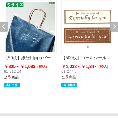
【50枚】紙袋用雨カバー
【500枚】ロールシール
￥825～
￥1,683
￥1,028～
￥1,347
（税込）
（税込）
61-312-14
61-277-5
5
5
全
商品
全
商品