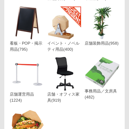
看板・POP・掲示
イベント・ノベル
店舗装飾用品
(958)
用品
(795)
ティ用品
(400)
事務用品／文房具
店舗運営用品
店舗・オフィス家
(482)
(1224)
具
(919)