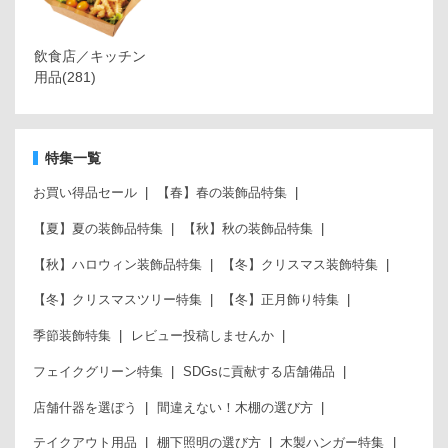
飲食店／キッチン
用品
(281)
特集一覧
お買い得品セール
【春】春の装飾品特集
【夏】夏の装飾品特集
【秋】秋の装飾品特集
【秋】ハロウィン装飾品特集
【冬】クリスマス装飾特集
【冬】クリスマスツリー特集
【冬】正月飾り特集
季節装飾特集
レビュー投稿しませんか
フェイクグリーン特集
SDGsに貢献する店舗備品
店舗什器を選ぼう
間違えない！木棚の選び方
テイクアウト用品
棚下照明の選び方
木製ハンガー特集