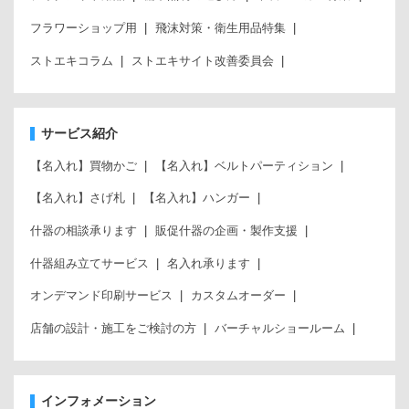
フラワーショップ用
飛沫対策・衛生用品特集
ストエキコラム
ストエキサイト改善委員会
サービス紹介
【名入れ】買物かご
【名入れ】ベルトパーティション
【名入れ】さげ札
【名入れ】ハンガー
什器の相談承ります
販促什器の企画・製作支援
什器組み立てサービス
名入れ承ります
オンデマンド印刷サービス
カスタムオーダー
店舗の設計・施工をご検討の方
バーチャルショールーム
インフォメーション