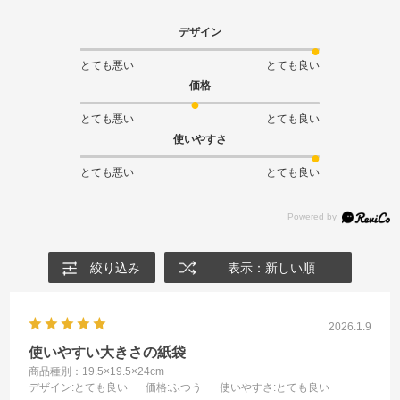
デザイン
とても悪い
とても良い
価格
とても悪い
とても良い
使いやすさ
とても悪い
とても良い
絞り込み
表示：新しい順
2026.1.9
使いやすい大きさの紙袋
商品種別：19.5×19.5×24cm
デザイン
:とても良い
価格
:ふつう
使いやすさ
:とても良い