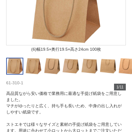
(6)幅19.5×奥行19.5×高さ24cm 100枚
61-310-1
1/11
高品質ながら安い価格で業務用に最適な手提げ紙袋をご用意し
ました。
マチがゆったりと広く、持ち手も長いため、中身の出し入れが
しやすい紙袋です。
ストエキでは様々なサイズと素材の手提げ紙袋をご用意してい
ます。用途に合わせて小ロットから大ロットまでご注文いただ